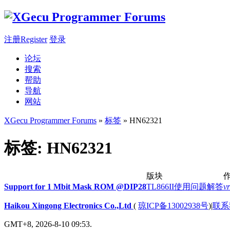
注册Register
登录
论坛
搜索
帮助
导航
网站
XGecu Programmer Forums
»
标签
» HN62321
标签: HN62321
版块
Support for 1 Mbit Mask ROM @DIP28
TL866II使用问题解答
vr
Haikou Xingong Electronics Co.,Ltd
(
琼ICP备13002938号
)
|
联系
GMT+8, 2026-8-10 09:53.