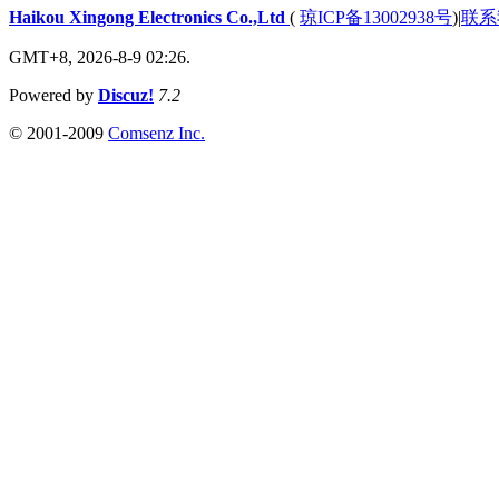
Haikou Xingong Electronics Co.,Ltd
(
琼ICP备13002938号
)
|
联系
GMT+8, 2026-8-9 02:26.
Powered by
Discuz!
7.2
© 2001-2009
Comsenz Inc.