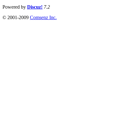
Powered by
Discuz!
7.2
© 2001-2009
Comsenz Inc.