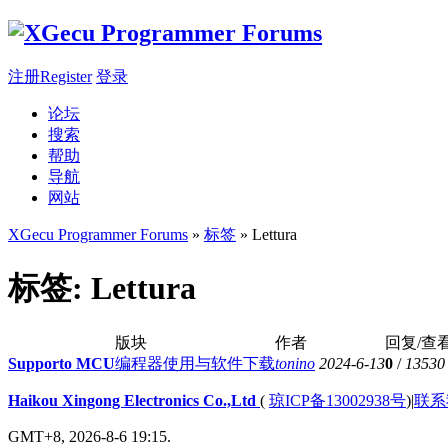
注册Register
登录
论坛
搜索
帮助
导航
网站
XGecu Programmer Forums
»
标签
» Lettura
标签: Lettura
版块
作者
回复/查
Supporto MCU
编程器使用与软件下载
tonino
2024-6-13
0
/
13530
Haikou Xingong Electronics Co.,Ltd
(
琼ICP备13002938号
)
|
联系
GMT+8, 2026-8-6 19:15.