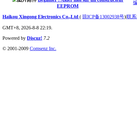
EEPROM
Haikou Xingong Electronics Co.,Ltd
(
琼ICP备13002938号
)
|
联系
GMT+8, 2026-8-8 22:19.
Powered by
Discuz!
7.2
© 2001-2009
Comsenz Inc.