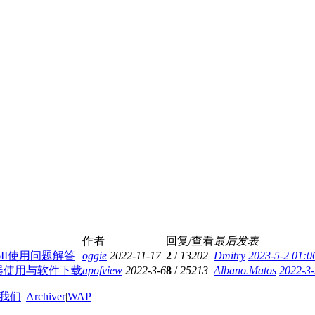
作者
回复/查看
最后发表
66II使用问题解答
oggie
2022-11-17
2
/
13202
Dmitry
2023-5-2 01:0
器使用与软件下载
apofview
2022-3-6
8
/
25213
Albano.Matos
2022-3-
我们
|
Archiver
|
WAP