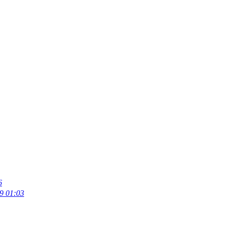
6
9 01:03