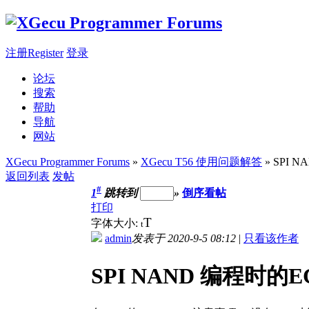
注册Register
登录
论坛
搜索
帮助
导航
网站
XGecu Programmer Forums
»
XGecu T56 使用问题解答
» SPI
返回列表
发帖
#
1
跳转到
»
倒序看帖
打印
T
字体大小:
t
admin
发表于 2020-9-5 08:12
|
只看该作者
SPI NAND 编程时的