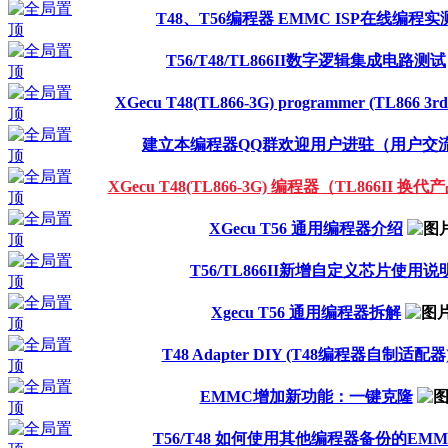
T48、T56编程器 EMMC ISP在线编程实
T56/T48/TL866II数字逻辑集成电路测试
XGecu T48(TL866-3G) programmer (TL866 3rd 
建立本编程器QQ群欢迎用户进驻（用户交
XGecu T48(TL866-3G) 编程器（TL866II 换代
XGecu T56 通用编程器介绍
T56/TL866II新增自定义芯片使用说
Xgecu T56 通用编程器拆解
T48 Adapter DIY (T48编程器自制适配器
EMMC增加新功能：一键克隆
T56/T48 如何使用其他编程器备份的EM