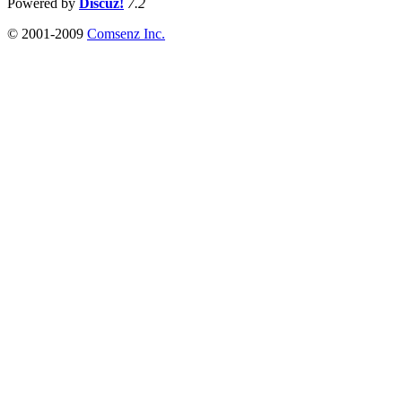
Powered by
Discuz!
7.2
© 2001-2009
Comsenz Inc.