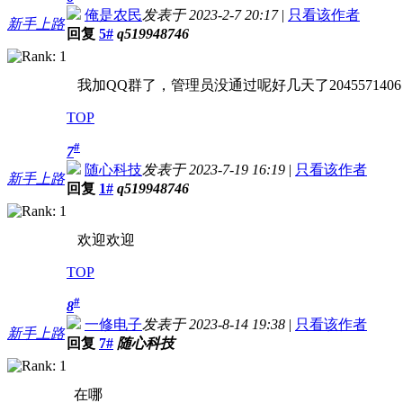
俺是农民
发表于 2023-2-7 20:17
|
只看该作者
新手上路
回复
5#
q519948746
我加QQ群了，管理员没通过呢好几天了2045571406
TOP
#
7
随心科技
发表于 2023-7-19 16:19
|
只看该作者
新手上路
回复
1#
q519948746
欢迎欢迎
TOP
#
8
一修电子
发表于 2023-8-14 19:38
|
只看该作者
新手上路
回复
7#
随心科技
在哪