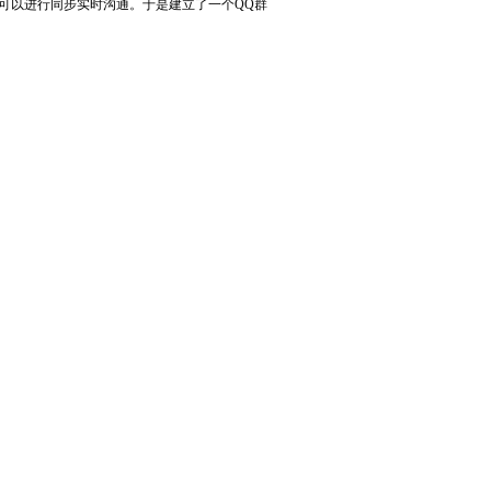
可以进行同步实时沟通。于是建立了一个QQ群