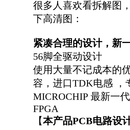
很多人喜欢看拆解图
下高清图：
紧凑合理的设计，新一
56脚全驱动设计
使用大量不记成本的优
容，进口TDK电感 
MICROCHIP 最新一代3
FPGA
【
本产品PCB电路设