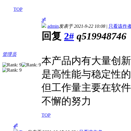
TOP
#
3
admin
发表于 2021-9-22 10:08
|
只看该作
回复
2#
q519948746
管理员
本产品内有大量创新
是高性能与稳定性的
但工作量主要在软件
不懈的努力
TOP
#
4