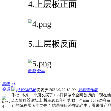
4.上层板正面
5.上层板反面
收藏
分享
高级
#
2
会员
q519948746
发表于 2021-9-22 10:00
|
只看该作者
牛批 本来一个朋友买了T56打算做个全网首拆的，现在
DIY编程器论坛上 版主2015年打算做一个arm+fpga架构 usb3.
存的编程器 6年过去了 结果项目还在流产中，看来做产