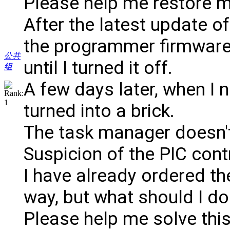
Please help me restore 
After the latest update 
the programmer firmware, 
公共
until I turned it off.
组
A few days later, when I ne
turned into a brick.
The task manager doesn't s
Suspicion of the PIC contr
I have already ordered the
way, but what should I do
Please help me solve thi