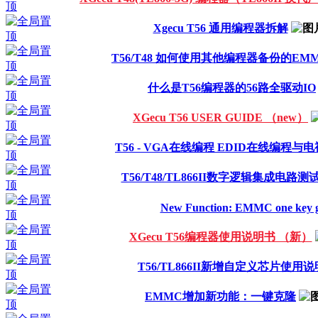
Xgecu T56 通用编程器拆解
T56/T48 如何使用其他编程器备份的EM
什么是T56编程器的56路全驱动IO
XGecu T56 USER GUIDE （new）
T56 - VGA在线编程 EDID在线编程与
T56/T48/TL866II数字逻辑集成电路测
New Function: EMMC one key g
XGecu T56编程器使用说明书 （新）
T56/TL866II新增自定义芯片使用说
EMMC增加新功能：一键克隆