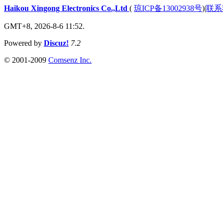
Haikou Xingong Electronics Co.,Ltd
(
琼ICP备13002938号
)
|
联系
GMT+8, 2026-8-6 11:52.
Powered by
Discuz!
7.2
© 2001-2009
Comsenz Inc.