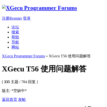
注册Register
登录
论坛
搜索
帮助
导航
网站
XGecu Programmer Forums
» XGecu T56 使用问题解答
XGecu T56 使用问题解答
[
335
主题 / 784 回复 ]
版主: *空缺中*
返回首页
发帖