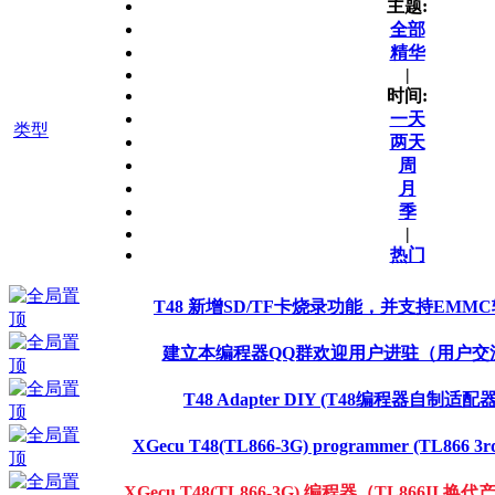
主题:
全部
精华
|
时间:
一天
类型
两天
周
月
季
|
热门
T48 新增SD/TF卡烧录功能，并支持EMMC
建立本编程器QQ群欢迎用户进驻（用户交
T48 Adapter DIY (T48编程器自制适配器
XGecu T48(TL866-3G) programmer (TL866 3rd 
XGecu T48(TL866-3G) 编程器（TL866II 换