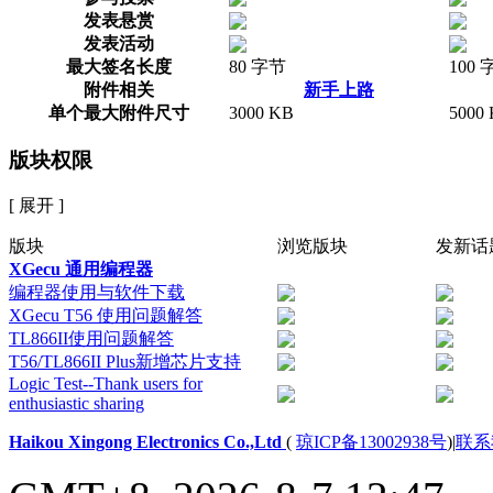
发表悬赏
发表活动
最大签名长度
80 字节
100 
附件相关
新手上路
单个最大附件尺寸
3000 KB
5000
版块权限
[ 展开 ]
版块
浏览版块
发新话
XGecu 通用编程器
编程器使用与软件下载
XGecu T56 使用问题解答
TL866II使用问题解答
T56/TL866II Plus新增芯片支持
Logic Test--Thank users for
enthusiastic sharing
Haikou Xingong Electronics Co.,Ltd
(
琼ICP备13002938号
)
|
联系