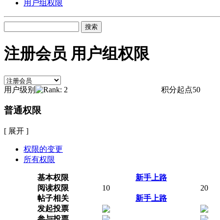
用户组权限
搜索
注册会员 用户组权限
用户级别
积分起点
50
普通权限
[ 展开 ]
权限的变更
所有权限
基本权限
新手上路
阅读权限
10
20
帖子相关
新手上路
发起投票
参与投票