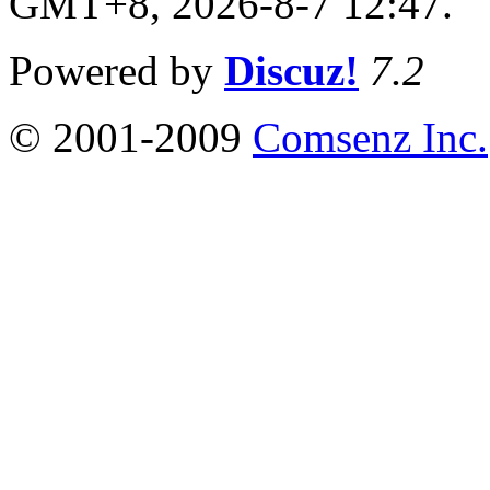
GMT+8, 2026-8-7 12:47.
Powered by
Discuz!
7.2
© 2001-2009
Comsenz Inc.