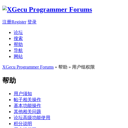
注册Register
登录
论坛
搜索
帮助
导航
网站
XGecu Programmer Forums
» 帮助 » 用户组权限
帮助
用户须知
帖子相关操作
基本功能操作
其他相关问题
论坛高级功能使用
积分说明