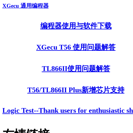
XGecu 通用编程器
编程器使用与软件下载
XGecu T56 使用问题解答
TL866II使用问题解答
T56/TL866II Plus新增芯片支持
Logic Test--Thank users for enthusiastic s