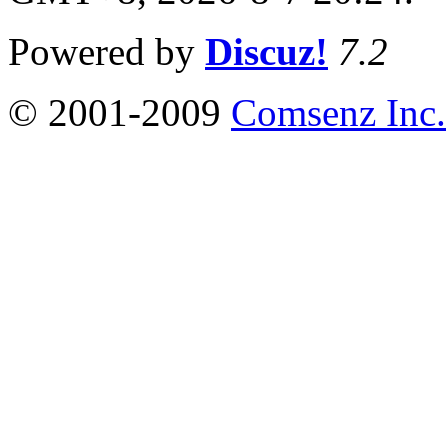
Powered by
Discuz!
7.2
© 2001-2009
Comsenz Inc.