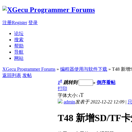
注册Register
登录
论坛
搜索
帮助
导航
网站
XGecu Programmer Forums
»
编程器使用与软件下载
» T48 
返回列表
发帖
#
1
跳转到
»
倒序看帖
打印
T
字体大小:
t
admin
发表于 2022-12-22 12:09
|
T48 新增SD/