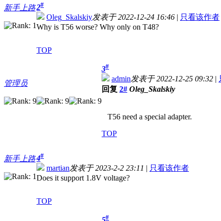
#
2
新手上路
Oleg_Skalskiy
发表于 2022-12-24 16:46
|
只看该作者
Why is T56 worse? Why only on T48?
TOP
#
3
admin
发表于 2022-12-25 09:32
|
管理员
回复
2#
Oleg_Skalskiy
T56 need a special adapter.
TOP
#
4
新手上路
martian
发表于 2023-2-2 23:11
|
只看该作者
Does it support 1.8V voltage?
TOP
#
5