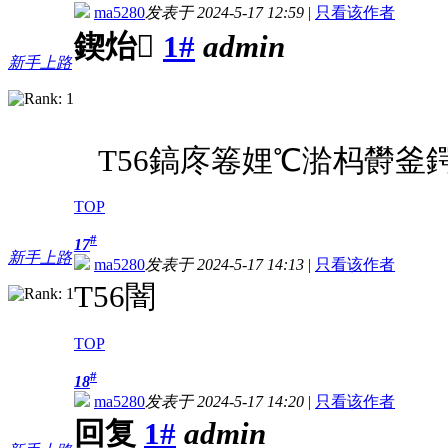
ma5280
发表于 2024-5-17 12:59
|
只看该作者
鍥炲
1#
admin
新手上路
T56鎬庝箞娌℃湁杩欎釜
TOP
#
17
新手上路
ma5280
发表于 2024-5-17 14:13
|
只看该作者
T56闇
TOP
#
18
ma5280
发表于 2024-5-17 14:20
|
只看该作者
回复
1#
admin