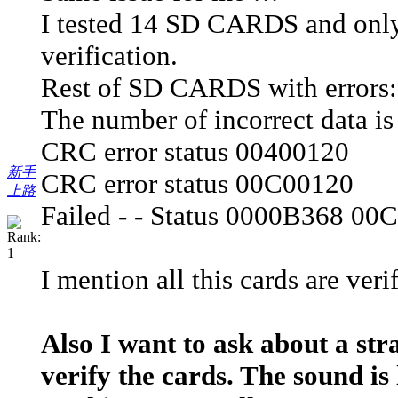
I tested 14 SD CARDS and on
verification.
Rest of SD CARDS with errors:
The number of incorrect data is 
CRC error status 00400120
新手
CRC error status 00C00120
上路
Failed - - Status 0000B368 00
I mention all this cards are ver
Also I want to ask about a s
verify the cards. The sound is