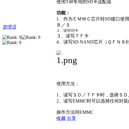
使用T48专用的SD卡适配器
功能：
1、作为ＥＭＭＣ芯片转SD接口使
Ｂ／Ｓ
管理员
２、读写SD卡
３、读写ＴＦ卡
4、读写SD NAND芯片（ＱＦＮ８
使用方法：
1、读写ＳＤ／ＴＦ卡时，选择ＳＤ
2、读写EMMC时可以选择任何封装
操作方法同EMMC
收藏
分享