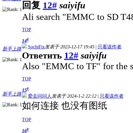
回复
12#
saiyifu
Ali search "EMMC to SD T4
TOP
#
14
SochiFix
发表于 2023-12-17 19:45
|
只看该作者
新手上路
Ответить
12#
saiyifu
Also "EMMC to TF" for the s
TOP
#
15
新手上路
爱去问问人
发表于 2024-1-2 22:12
|
只看该作者
如何连接 也没有图纸
TOP
#
16