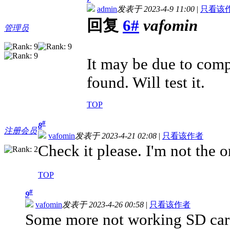
admin
发表于 2023-4-9 11:00
|
只看该
回复
6#
vafomin
管理员
It may be due to compat
found. Will test it.
TOP
#
8
注册会员
vafomin
发表于 2023-4-21 02:08
|
只看该作者
Check it please. I'm not the 
TOP
#
9
vafomin
发表于 2023-4-26 00:58
|
只看该作者
Some more not working SD car