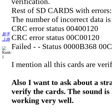
verification.
Rest of SD CARDS with errors:
The number of incorrect data is 
CRC error status 00400120
新手
CRC error status 00C00120
上路
Failed - - Status 0000B368 00
I mention all this cards are ver
Also I want to ask about a s
verify the cards. The sound is
working very well.