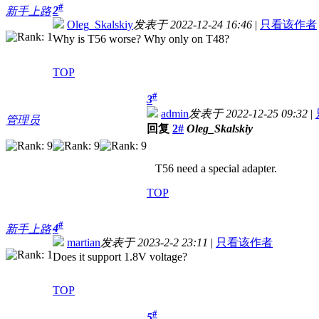
#
2
新手上路
Oleg_Skalskiy
发表于 2022-12-24 16:46
|
只看该作者
Why is T56 worse? Why only on T48?
TOP
#
3
admin
发表于 2022-12-25 09:32
|
管理员
回复
2#
Oleg_Skalskiy
T56 need a special adapter.
TOP
#
4
新手上路
martian
发表于 2023-2-2 23:11
|
只看该作者
Does it support 1.8V voltage?
TOP
#
5