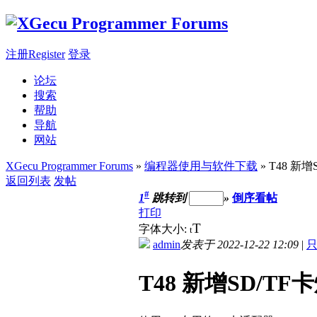
注册Register
登录
论坛
搜索
帮助
导航
网站
XGecu Programmer Forums
»
编程器使用与软件下载
» T48 
返回列表
发帖
#
1
跳转到
»
倒序看帖
打印
T
字体大小:
t
admin
发表于 2022-12-22 12:09
|
T48 新增SD/