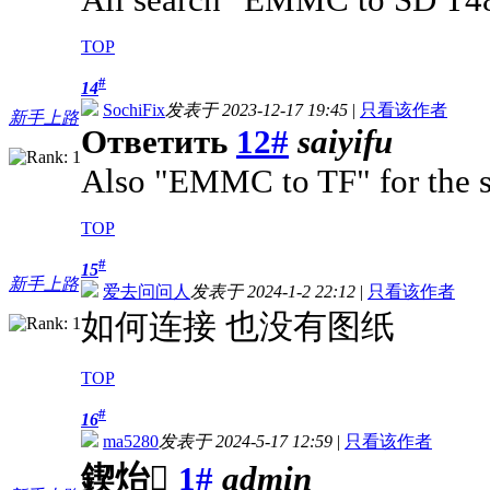
TOP
#
14
SochiFix
发表于 2023-12-17 19:45
|
只看该作者
新手上路
Ответить
12#
saiyifu
Also "EMMC to TF" for the s
TOP
#
15
新手上路
爱去问问人
发表于 2024-1-2 22:12
|
只看该作者
如何连接 也没有图纸
TOP
#
16
ma5280
发表于 2024-5-17 12:59
|
只看该作者
鍥炲
1#
admin