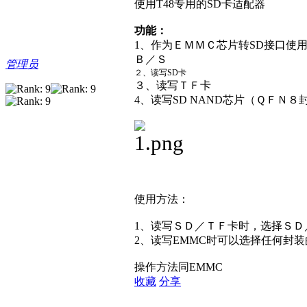
使用T48专用的SD卡适配器
功能：
1、作为ＥＭＭＣ芯片转SD接口使
Ｂ／Ｓ
管理员
２、读写SD卡
３、读写ＴＦ卡
4、读写SD NAND芯片（ＱＦＮ８
使用方法：
1、读写ＳＤ／ＴＦ卡时，选择ＳＤ
2、读写EMMC时可以选择任何封装
操作方法同EMMC
收藏
分享