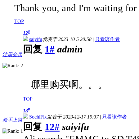
Thank you, and I'm waiting for
TOP
#
12
saiyifu
发表于 2023-10-5 20:58
|
只看该作者
回复
1#
admin
注册会员
哪里购买啊。。。
TOP
#
13
SochiFix
发表于 2023-12-17 19:37
|
只看该作者
新手上路
回复
12#
saiyifu
Ali search "EMMC to SD T4