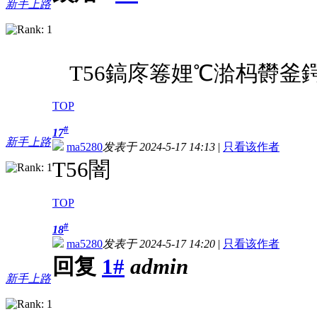
新手上路
T56鎬庝箞娌℃湁杩欎釜
TOP
#
17
新手上路
ma5280
发表于 2024-5-17 14:13
|
只看该作者
T56闇
TOP
#
18
ma5280
发表于 2024-5-17 14:20
|
只看该作者
回复
1#
admin
新手上路