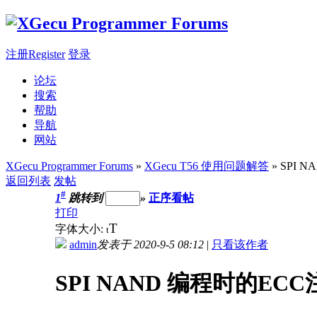
注册Register
登录
论坛
搜索
帮助
导航
网站
XGecu Programmer Forums
»
XGecu T56 使用问题解答
» SPI
返回列表
发帖
#
1
跳转到
»
正序看帖
打印
T
字体大小:
t
admin
发表于 2020-9-5 08:12
|
只看该作者
SPI NAND 编程时的EC