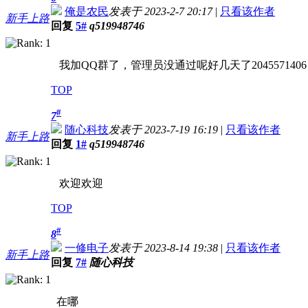
俺是农民
发表于 2023-2-7 20:17
|
只看该作者
新手上路
回复
5#
q519948746
我加QQ群了，管理员没通过呢好几天了2045571406
TOP
#
7
随心科技
发表于 2023-7-19 16:19
|
只看该作者
新手上路
回复
1#
q519948746
欢迎欢迎
TOP
#
8
一修电子
发表于 2023-8-14 19:38
|
只看该作者
新手上路
回复
7#
随心科技
在哪