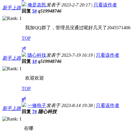
俺是农民
发表于 2023-2-7 20:17
|
只看该作者
新手上路
回复
5#
q519948746
我加QQ群了，管理员没通过呢好几天了2045571406
TOP
#
7
随心科技
发表于 2023-7-19 16:19
|
只看该作者
新手上路
回复
1#
q519948746
欢迎欢迎
TOP
#
8
一修电子
发表于 2023-8-14 19:38
|
只看该作者
新手上路
回复
7#
随心科技
在哪