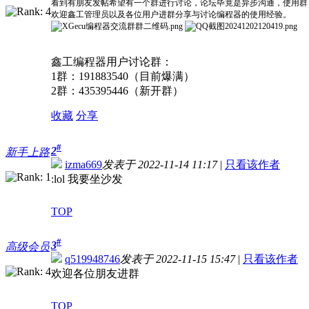
看到有朋友发帖希望有一个群进行讨论，论坛毕竟是异步沟通，使用群
欢迎鑫工管理员以及各位用户进群分享与讨论编程器的使用经验。
鑫工编程器用户讨论群：
1群：191883540（目前爆满）
2群：435395446（新开群）
收藏
分享
#
2
新手上路
izma669
发表于 2022-11-14 11:17
|
只看该作者
:lol 我要坐沙发
TOP
#
3
高级会员
q519948746
发表于 2022-11-15 15:47
|
只看该作者
欢迎各位朋友进群
TOP