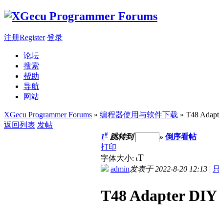
注册Register
登录
论坛
搜索
帮助
导航
网站
XGecu Programmer Forums
»
编程器使用与软件下载
» T48 Ad
返回列表
发帖
#
1
跳转到
»
倒序看帖
打印
T
字体大小:
t
admin
发表于 2022-8-20 12:13
|
T48 Adapter 