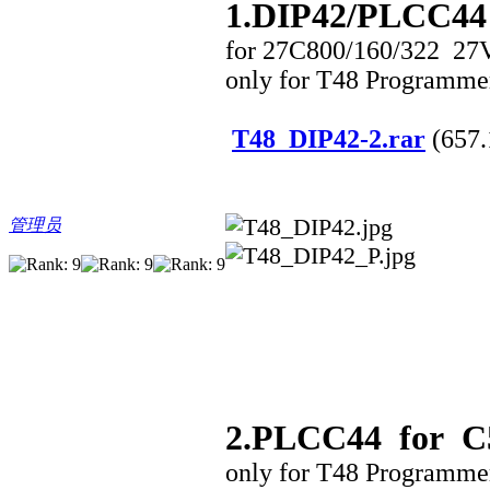
1.DIP42/PLCC44
for 27C800/160/322 2
only for T48 Programme
T48_DIP42-2.rar
(657.
管理员
2.PLCC44 for C5
only for T48 Programme