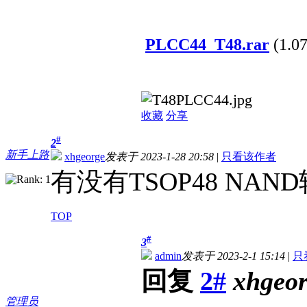
PLCC44_T48.rar
(1.0
收藏
分享
#
2
新手上路
xhgeorge
发表于 2023-1-28 20:58
|
只看该作者
有没有TSOP48 NAND
TOP
#
3
admin
发表于 2023-2-1 15:14
|
只
回复
2#
xhgeo
管理员