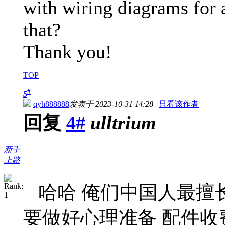
with wiring diagrams for 
that?
Thank you!
TOP
#
5
qyh888888
发表于 2023-10-31 14:28
|
只看该作者
回复
4#
ulltrium
新手
上路
哈哈 俺们中国人最擅
要做好心理准备 配件收