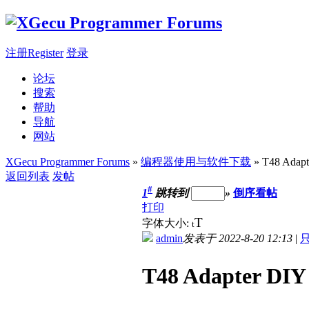
注册Register
登录
论坛
搜索
帮助
导航
网站
XGecu Programmer Forums
»
编程器使用与软件下载
» T48 Ad
返回列表
发帖
#
1
跳转到
»
倒序看帖
打印
T
字体大小:
t
admin
发表于 2022-8-20 12:13
|
T48 Adapter 