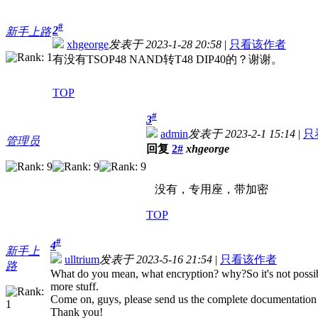
#
2
新手上路
xhgeorge
发表于 2023-1-28 20:58
|
只看该作者
有没有TSOP48 NAND转T48 DIP40的？谢谢。
TOP
#
3
admin
发表于 2023-2-1 15:14
|
只
管理员
回复
2#
xhgeorge
没有，专用座，带加密
TOP
#
4
新手上
ulltrium
发表于 2023-5-16 21:54
|
只看该作者
路
What do you mean, what encryption? why?So it's not possible 
more stuff.
Come on, guys, please send us the complete documentation 
Thank you!