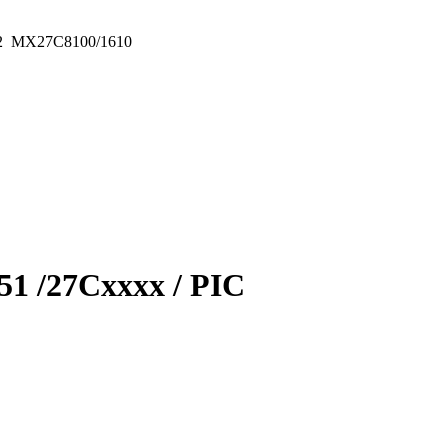
22 MX27C8100/1610
1 /27Cxxxx / PIC