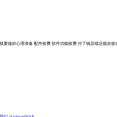
就要做好心理准备 配件收费 软件功能收费 付了钱后续总能在收
我们
|
Archiver
|
WAP