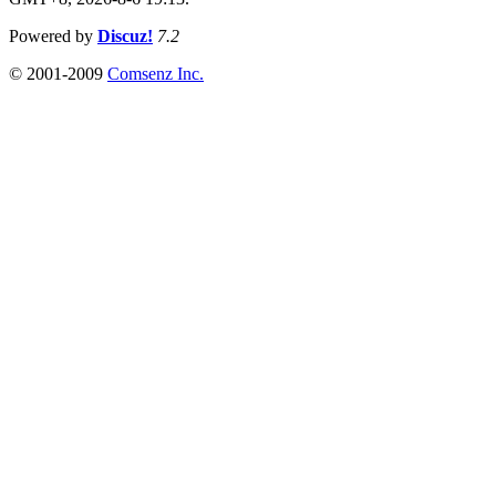
Powered by
Discuz!
7.2
© 2001-2009
Comsenz Inc.