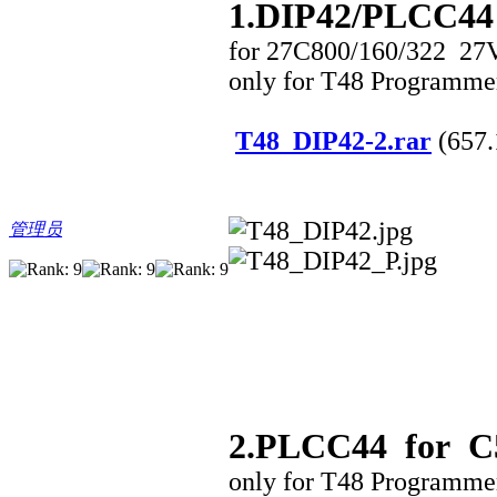
1.DIP42/PLCC44
for 27C800/160/322 2
only for T48 Programme
T48_DIP42-2.rar
(657.
管理员
2.PLCC44 for C5
only for T48 Programme