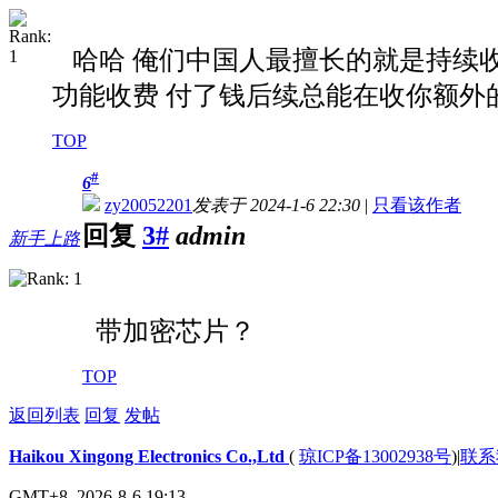
哈哈 俺们中国人最擅长的就是持续收
功能收费 付了钱后续总能在收你额外
TOP
#
6
zy20052201
发表于 2024-1-6 22:30
|
只看该作者
回复
3#
admin
新手上路
带加密芯片？
TOP
返回列表
回复
发帖
Haikou Xingong Electronics Co.,Ltd
(
琼ICP备13002938号
)
|
联系
GMT+8, 2026-8-6 19:13.