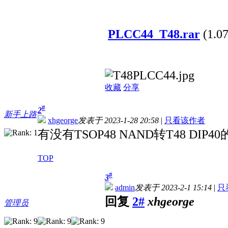
PLCC44_T48.rar
(1.0
收藏
分享
#
2
新手上路
xhgeorge
发表于 2023-1-28 20:58
|
只看该作者
有没有TSOP48 NAND转T48 DIP
TOP
#
3
admin
发表于 2023-2-1 15:14
|
只
回复
2#
xhgeorge
管理员