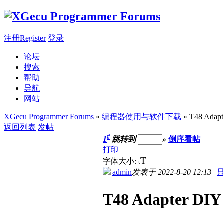
注册Register
登录
论坛
搜索
帮助
导航
网站
XGecu Programmer Forums
»
编程器使用与软件下载
» T48 Ad
返回列表
发帖
#
1
跳转到
»
倒序看帖
打印
T
字体大小:
t
admin
发表于 2022-8-20 12:13
|
T48 Adapter 