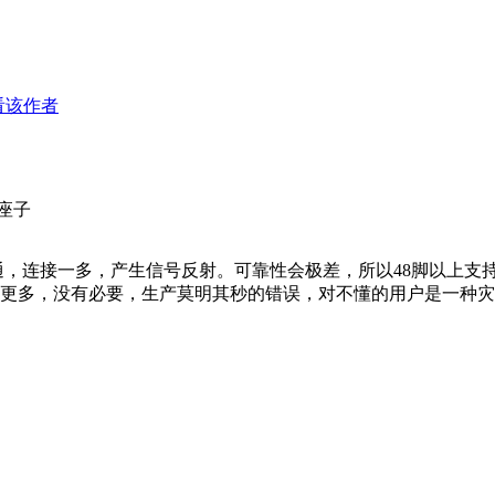
看该作者
座子
不通，连接一多，产生信号反射。可靠性会极差，所以48脚以上支
更多，没有必要，生产莫明其秒的错误，对不懂的用户是一种灾难！