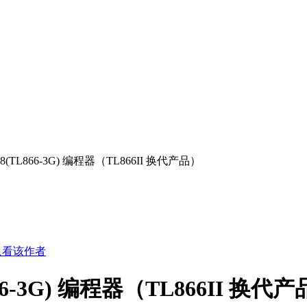
T48(TL866-3G) 编程器（TL866II 换代产品）
只看该作者
866-3G) 编程器（TL866II 换代