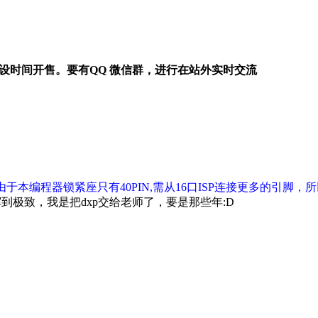
设时间开售。
要有QQ 微信群，进行在站外实时交流
由于本编程器锁紧座只有40PIN,需从16口ISP连接更多的引脚
极致，我是把dxp交给老师了，要是那些年:D