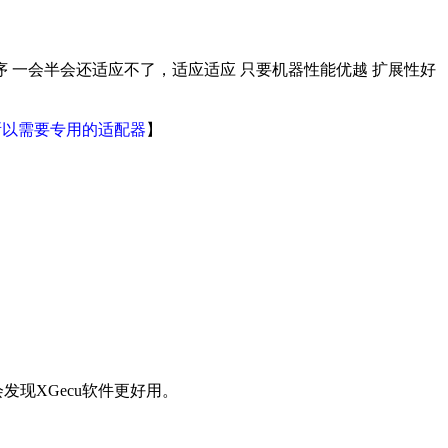
 一会半会还适应不了，适应适应 只要机器性能优越 扩展性好
，所以需要专用的适配器
】
会发现XGecu软件更好用。