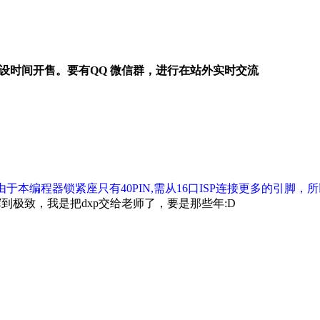
设时间开售。
要有QQ 微信群，进行在站外实时交流
由于本编程器锁紧座只有40PIN,需从16口ISP连接更多的引脚
极致，我是把dxp交给老师了，要是那些年:D