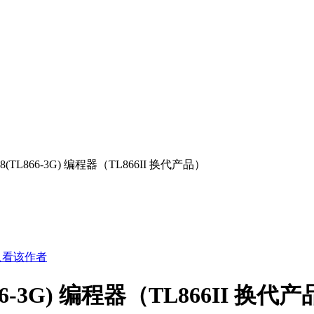
T48(TL866-3G) 编程器（TL866II 换代产品）
只看该作者
866-3G) 编程器（TL866II 换代