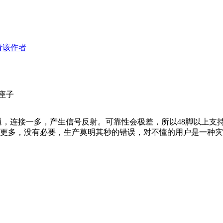
看该作者
座子
不通，连接一多，产生信号反射。可靠性会极差，所以48脚以上支
更多，没有必要，生产莫明其秒的错误，对不懂的用户是一种灾难！