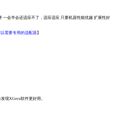
 一会半会还适应不了，适应适应 只要机器性能优越 扩展性好
，所以需要专用的适配器
】
会发现XGecu软件更好用。