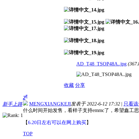
AD_T48_TSOP48A..jpg
(367.
收藏
分享
#
2
MENGXIANGKEJI
发表于 2022-6-12 17:32
|
只看该
新手上路
什么时间开始发售，看样子支持emmc了，希望鑫工思
【
6.20日左右可以在网上购买
】
TOP