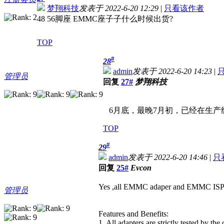
梦翔科技
发表于 2022-6-20 12:29
|
只看该作者
48 56脚座 EMMC座子子什么时候出货?
TOP
#
28
admin
发表于 2022-6-20 14:23
|
管理员
回复
27#
梦翔科技
6月底，最晚7月初，已经在生产
TOP
#
29
admin
发表于 2022-6-20 14:46
|
只
回复
25#
Evcon
Yes ,all EMMC adaper and EMMC ISP dri
管理员
Features and Benefits:
1. All adapters are strictly tested by the