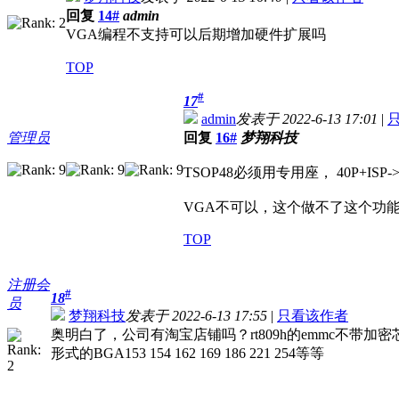
回复
14#
admin
VGA编程不支持可以后期增加硬件扩展吗
TOP
#
17
admin
发表于 2022-6-13 17:01
|
管理员
回复
16#
梦翔科技
TSOP48必须用专用座， 40P+ISP-
VGA不可以，这个做不了这个功
TOP
注册会
#
18
员
梦翔科技
发表于 2022-6-13 17:55
|
只看该作者
奥明白了，公司有淘宝店铺吗？rt809h的emmc不带加
形式的BGA153 154 162 169 186 221 254等等