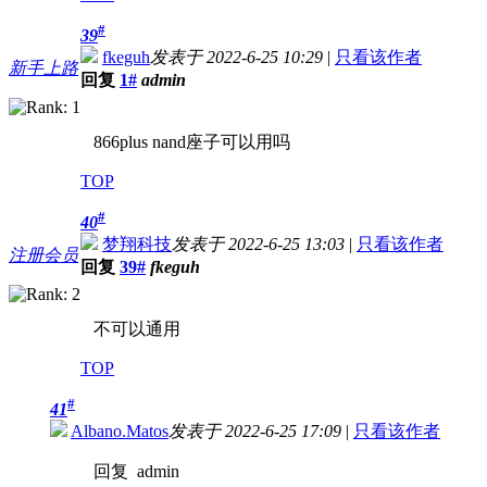
#
39
fkeguh
发表于 2022-6-25 10:29
|
只看该作者
新手上路
回复
1#
admin
866plus nand座子可以用吗
TOP
#
40
梦翔科技
发表于 2022-6-25 13:03
|
只看该作者
注册会员
回复
39#
fkeguh
不可以通用
TOP
#
41
Albano.Matos
发表于 2022-6-25 17:09
|
只看该作者
回复 admin