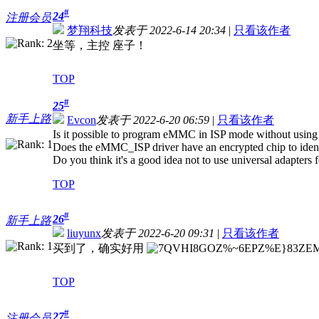
#
24
注册会员
梦翔科技
发表于 2022-6-14 20:34
|
只看该作者
坐等，主控 座子！
TOP
#
25
新手上路
Evcon
发表于 2022-6-20 06:59
|
只看该作者
Is it possible to program eMMC in ISP mode without usi
Does the eMMC_ISP driver have an encrypted chip to ident
Do you think it's a good idea not to use universal adapte
TOP
#
26
新手上路
liuyunx
发表于 2022-6-20 09:31
|
只看该作者
买到了，确实好用
TOP
#
27
注册会员