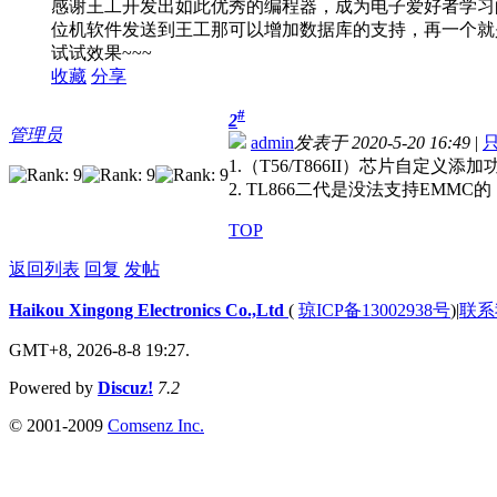
感谢王工开发出如此优秀的编程器，成为电子爱好者学习
位机软件发送到王工那可以增加数据库的支持，再一个就
试试效果~~~
收藏
分享
#
2
管理员
admin
发表于 2020-5-20 16:49
|
1.（T56/T866II）芯片自定义
2. TL866二代是没法支持EMM
TOP
返回列表
回复
发帖
Haikou Xingong Electronics Co.,Ltd
(
琼ICP备13002938号
)
|
联系
GMT+8, 2026-8-8 19:27.
Powered by
Discuz!
7.2
© 2001-2009
Comsenz Inc.