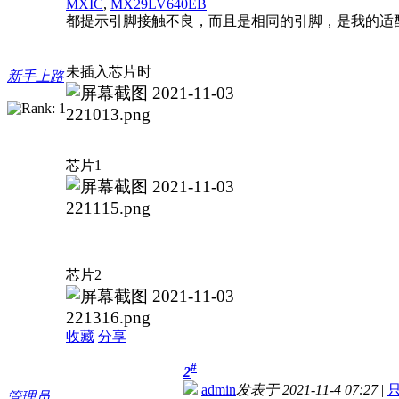
MXIC
,
MX29LV640EB
都提示引脚接触不良，而且是相同的引脚，是我的适
未插入芯片时
新手上路
芯片1
芯片2
收藏
分享
#
2
admin
发表于 2021-11-4 07:27
|
管理员