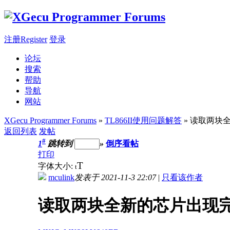
注册Register
登录
论坛
搜索
帮助
导航
网站
XGecu Programmer Forums
»
TL866II使用问题解答
» 读取两块
返回列表
发帖
#
1
跳转到
»
倒序看帖
打印
T
字体大小:
t
mculink
发表于 2021-11-3 22:07
|
只看该作者
读取两块全新的芯片出现