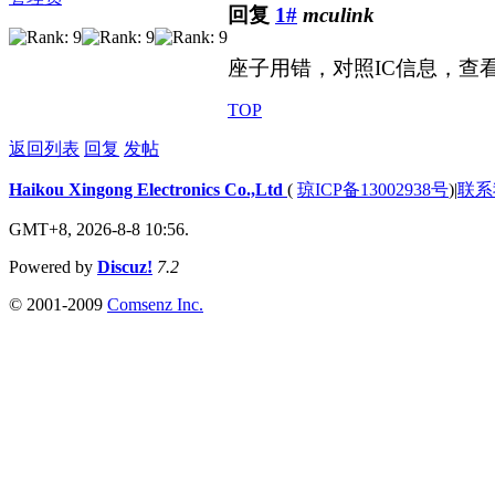
回复
1#
mculink
座子用错，对照IC信息，查
TOP
返回列表
回复
发帖
Haikou Xingong Electronics Co.,Ltd
(
琼ICP备13002938号
)
|
联系
GMT+8, 2026-8-8 10:56.
Powered by
Discuz!
7.2
© 2001-2009
Comsenz Inc.