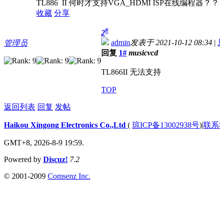
TL886 II 何时才支持VGA_HDMI ISP在线编程器？
收藏
分享
#
2
admin
发表于 2021-10-12 08:34
|
管理员
回复
1#
musicvcd
TL866II 无法支持
TOP
返回列表
回复
发帖
Haikou Xingong Electronics Co.,Ltd
(
琼ICP备13002938号
)
|
联系
GMT+8, 2026-8-9 19:59.
Powered by
Discuz!
7.2
© 2001-2009
Comsenz Inc.