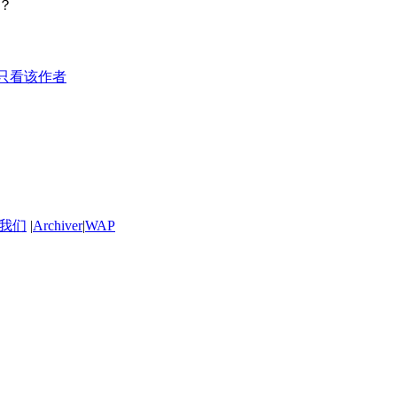
？？
只看该作者
我们
|
Archiver
|
WAP