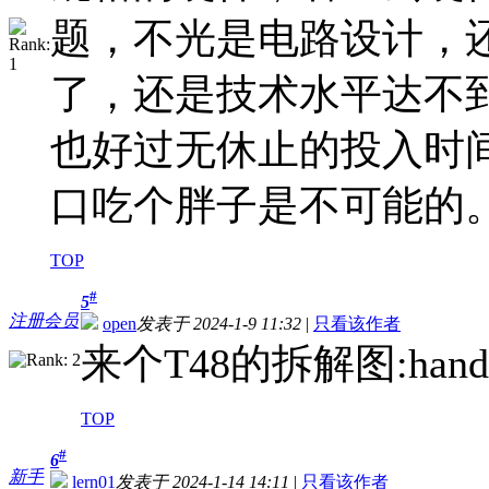
题，不光是电路设计，
了，还是技术水平达不
也好过无休止的投入时
口吃个胖子是不可能的
TOP
#
5
注册会员
open
发表于 2024-1-9 11:32
|
只看该作者
来个T48的拆解图:hands
TOP
#
6
新手
lern01
发表于 2024-1-14 14:11
|
只看该作者