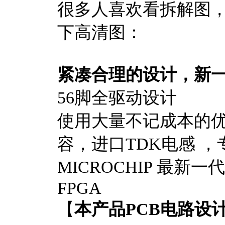
很多人喜欢看拆解图
下高清图：
紧凑合理的设计，新一
56脚全驱动设计
使用大量不记成本的优
容，进口TDK电感 
MICROCHIP 最新一代3
FPGA
【
本产品PCB电路设