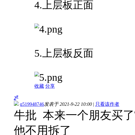
4.上层板正面
5.上层板反面
收藏
分享
#
2
q519948746
发表于 2021-9-22 10:00
|
只看该作者
牛批 本来一个朋友买了
他不用拆了