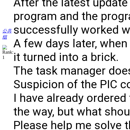
After the latest updat
program and the progr
successfully worked with
公共
组
A few days later, when I
it turned into a brick.
The task manager doesn'
Suspicion of the PIC co
I have already ordered 
the way, but what shou
Please help me solve t