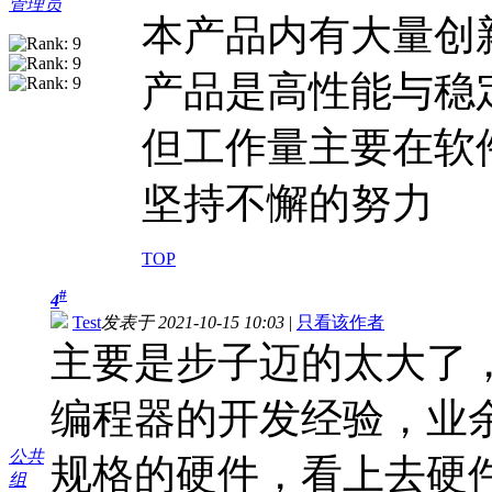
管理员
本产品内有大量创
产品是高性能与稳
但工作量主要在软
坚持不懈的努力
TOP
#
4
Test
发表于 2021-10-15 10:03
|
只看该作者
主要是步子迈的太大了，
编程器的开发经验，业
公共
规格的硬件，看上去硬件
组