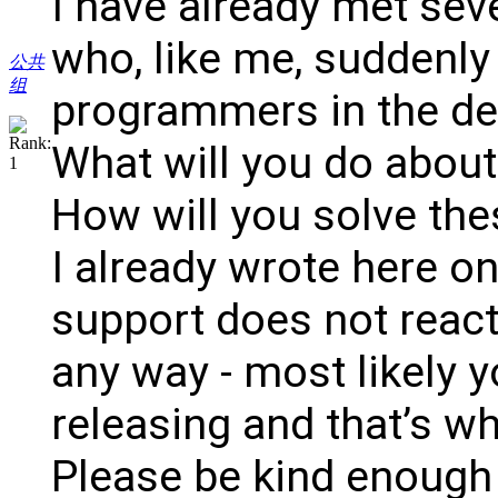
I have already met seve
who, like me, suddenly
公共
组
programmers in the de
What will you do about
How will you solve th
I already wrote here o
support does not react
any way - most likely 
releasing and that’s w
Please be kind enough