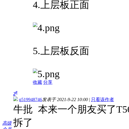
4.上层板正面
5.上层板反面
收藏
分享
#
2
q519948746
发表于 2021-9-22 10:00
|
只看该作者
牛批 本来一个朋友买了T
拆了
高级