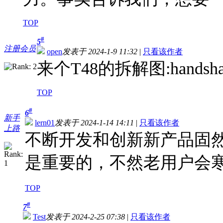
TOP
#
5
注册会员
open
发表于 2024-1-9 11:32
|
只看该作者
来个T48的拆解图:handsha
TOP
#
6
新手
lern01
发表于 2024-1-14 14:11
|
只看该作者
上路
不断开发和创新新产品固
是重要的，不然老用户会
TOP
#
7
Test
发表于 2024-2-25 07:38
|
只看该作者