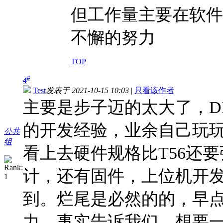
但工作量主要在软件
不懈的努力
TOP
#
4
Test
发表于 2021-10-15 10:03
|
只看该作者
主要是步子迈的太大了，D
的开发经验，业余自己玩
公共
组
看上去硬件规格比T56还
计，还有固件，上位机开
到。烂尾是必然的的，早
力。事实告诉我们，想要