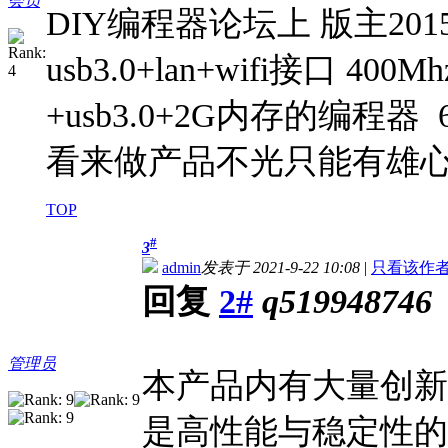
会员
DIY编程器论坛上 版主201
usb3.0+lan+wifi接口 
+usb3.0+2G内存的编
看来做产品不光只能有雄心
TOP
#
3
admin
发表于 2021-9-22 10:08
|
只看该作
回复
2#
q519948746
管理员
本产品内有大量创新
是高性能与稳定性的