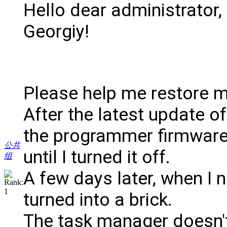
Hello dear administrator
Georgiy!
Please help me restore 
After the latest update 
the programmer firmware, 
公共
until I turned it off.
组
A few days later, when I ne
turned into a brick.
The task manager doesn't s