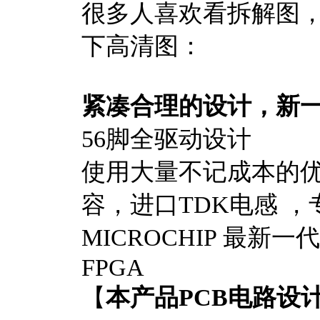
很多人喜欢看拆解图
下高清图：
紧凑合理的设计，新一
56脚全驱动设计
使用大量不记成本的优
容，进口TDK电感 
MICROCHIP 最新一代3
FPGA
【
本产品PCB电路设