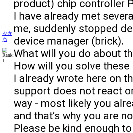
product) chip controlle
I have already met severa
me, suddenly stopped de
公共
device manager (brick).
组
What will you do about th
How will you solve these
I already wrote here on t
support does not react o
way - most likely you alr
and that’s why you are n
Please be kind enough to