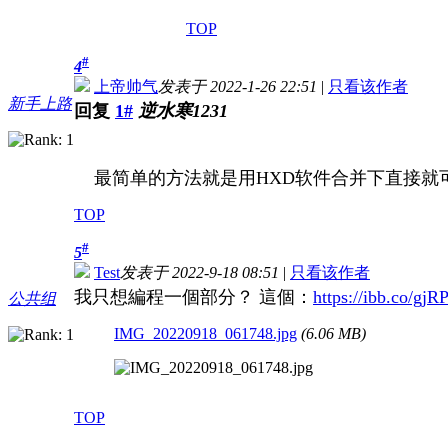
TOP
#
4
上帝帅气
发表于 2022-1-26 22:51
|
只看该作者
新手上路
回复
1#
逆水寒1231
最简单的方法就是用HXD软件合并下直接就
TOP
#
5
Test
发表于 2022-9-18 08:51
|
只看该作者
我只想編程一個部分？ 這個：
https://ibb.co/gj
公共组
IMG_20220918_061748.jpg
(6.06 MB)
TOP