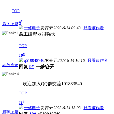
TOP
#
9
新手上路
一修电子
发表于 2023-6-14 09:43
|
只看该作者
鑫工编程器很强大
TOP
#
10
q519948746
发表于 2023-6-14 10:16
|
只看该作者
高级会员
回复
9#
一修电子
欢迎加入QQ群交流191883540
TOP
#
11
一修电子
发表于 2023-6-14 13:03
|
只看该作者
新手上路