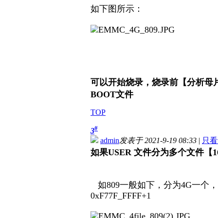
如下图所示：
可以开始烧录，烧录前【分析母片
BOOT文件
TOP
#
3
admin
发表于 2021-9-19 08:33
|
只看
如果USER 文件分为多个文件【1
如809一般如下，分为4G一个，一个大小
0xF77F_FFFF+1