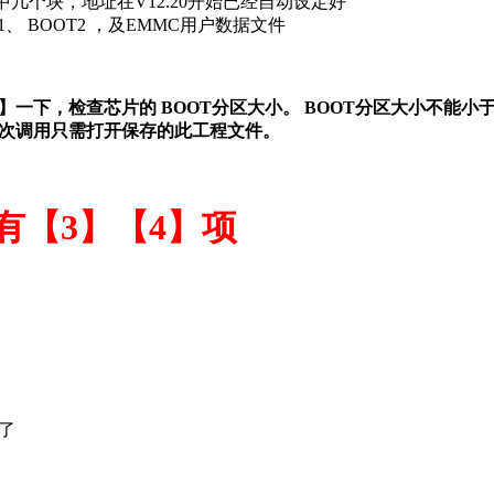
中几个块，地址在V12.20开始已经自动设定好
T1、 BOOT2 ，及EMMC用户数据文件
一下，检查芯片的 BOOT分区大小。 BOOT分区大小不能小于 
次调用只需打开保存的此工程文件。
有【3】【4】项
了