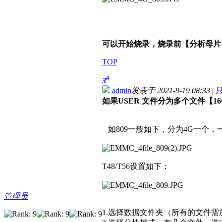
可以开始烧录，烧录前【分析母片】
TOP
#
3
admin
发表于 2021-9-19 08:33
|
如果USER 文件分为多个文件【1
如809一般如下，分为4G一个，一个大小为4
T48/T56设置如下：
管理员
1.选择数据文件夹（所有的文件