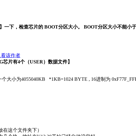
一下，检查芯片的 BOOT分区大小。 BOOT分区大小不能小于 
只看该作者
6G芯片有4个（USER）数据文件】
055040KB *1KB=1024 BYTE , 16进制为 0xF77F_FFF
需放在这个文件夹下）