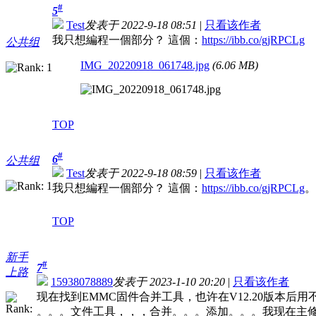
#
5
Test
发表于 2022-9-18 08:51
|
只看该作者
我只想編程一個部分？ 這個：
https://ibb.co/gjRPCLg
公共组
IMG_20220918_061748.jpg
(6.06 MB)
TOP
#
6
公共组
Test
发表于 2022-9-18 08:59
|
只看该作者
我只想編程一個部分？ 這個：
https://ibb.co/gjRPCLg
。
TOP
新手
#
7
上路
15938078889
发表于 2023-1-10 20:20
|
只看该作者
现在找到EMMC固件合并工具，也许在V12.20版本后用
。。。文件工具，，，合并。。。添加。。。我现在主修电