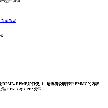
怎样操作 谢谢
只看该作者
法
论RPMB, RPMB如何使用，请查看说明书中 EMMC的内容
理 RPMB 与 GPPX分区