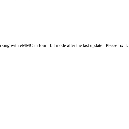
g with eMMC in four - bit mode after the last update . Please fix it. E