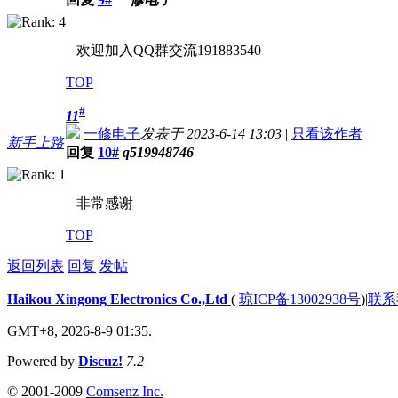
欢迎加入QQ群交流191883540
TOP
#
11
一修电子
发表于 2023-6-14 13:03
|
只看该作者
新手上路
回复
10#
q519948746
非常感谢
TOP
返回列表
回复
发帖
Haikou Xingong Electronics Co.,Ltd
(
琼ICP备13002938号
)
|
联系
GMT+8, 2026-8-9 01:35.
Powered by
Discuz!
7.2
© 2001-2009
Comsenz Inc.