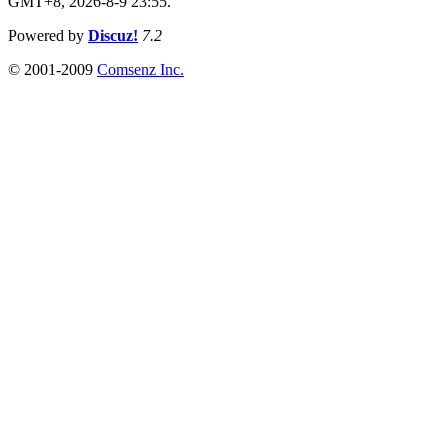
GMT+8, 2026-8-9 23:55.
Powered by
Discuz!
7.2
© 2001-2009
Comsenz Inc.