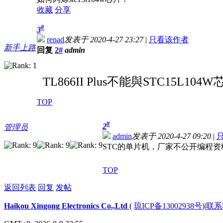
收藏
分享
#
3
renad
发表于 2020-4-27 23:27
|
只看该作者
新手上路
回复
2#
admin
TL866II Plus不能與STC15L1
TOP
#
2
管理员
admin
发表于 2020-4-27 09:20
|
STC的单片机，厂家不公开编程
TOP
返回列表
回复
发帖
Haikou Xingong Electronics Co.,Ltd
(
琼ICP备13002938号
)
|
联系