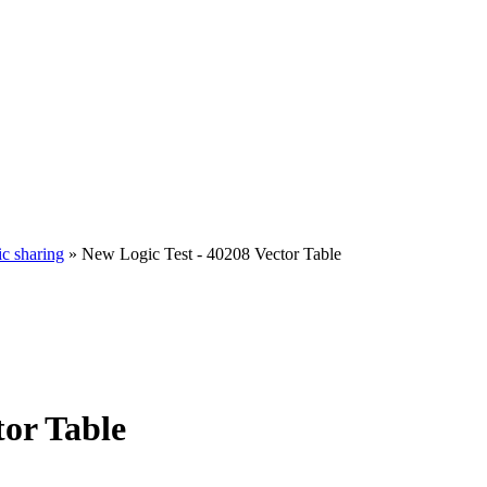
ic sharing
» New Logic Test - 40208 Vector Table
tor Table