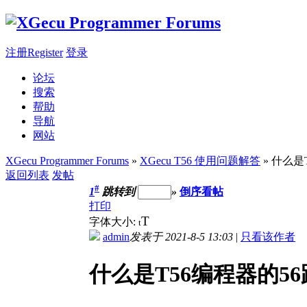
注册Register
登录
论坛
搜索
帮助
导航
网站
XGecu Programmer Forums
»
XGecu T56 使用问题解答
» 什么是
返回列表
发帖
#
1
跳转到
»
倒序看帖
打印
T
字体大小:
t
admin
发表于 2021-8-5 13:03
|
只看该作者
什么是T56编程器的56