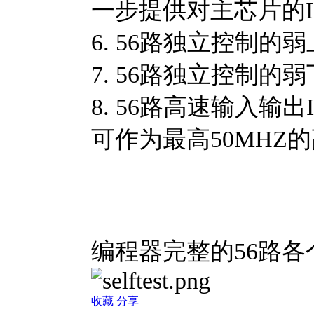
一步提供对主芯片的I
6. 56路独立控制的
7. 56路独立控制的
8. 56路高速输入输出
可作为最高50MHZ
编程器完整的56路
收藏
分享