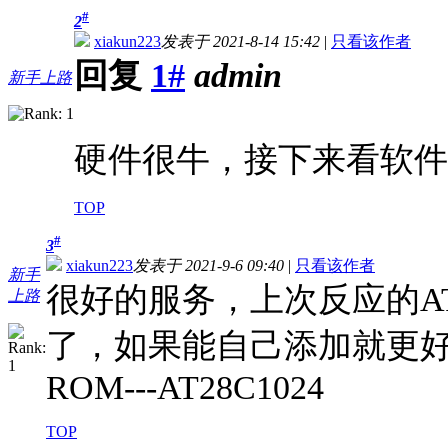
#
2
xiakun223
发表于 2021-8-14 15:42
|
只看该作者
回复
1#
admin
新手上路
硬件很牛，接下来看软件
TOP
#
3
xiakun223
发表于 2021-9-6 09:40
|
只看该作者
新手
很好的服务，上次反应的AT
上路
了，如果能自己添加就更
ROM---AT28C1024
TOP