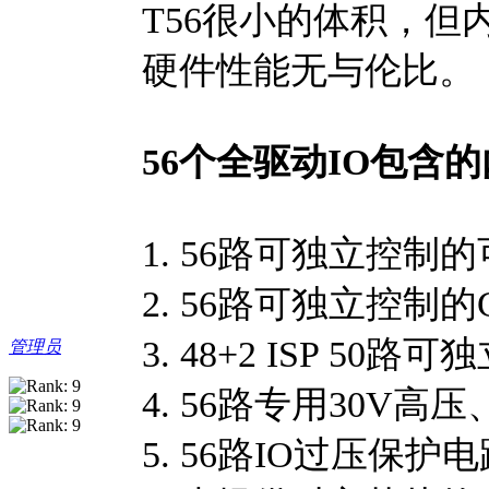
T56很小的体积，但
硬件性能无与伦比。
56个全驱动IO包含
1. 56路可独立控制的可
2. 56路可独立控制的
3. 48+2 ISP 5
管理员
4. 56路专用30V
5. 56路IO过压