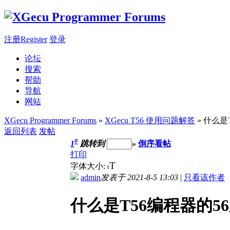
注册Register
登录
论坛
搜索
帮助
导航
网站
XGecu Programmer Forums
»
XGecu T56 使用问题解答
» 什么是
返回列表
发帖
#
1
跳转到
»
倒序看帖
打印
T
字体大小:
t
admin
发表于 2021-8-5 13:03
|
只看该作者
什么是T56编程器的5