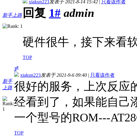
xiakun223
发表于 2021-8-14 15:42
|
只看该作者
回复
1#
admin
新手上路
硬件很牛，接下来看
TOP
#
3
xiakun223
发表于 2021-9-6 09:40
|
只看该作者
新手
很好的服务，上次反应的A
上路
经看到了，如果能自己
一个型号的ROM---AT28C
TOP