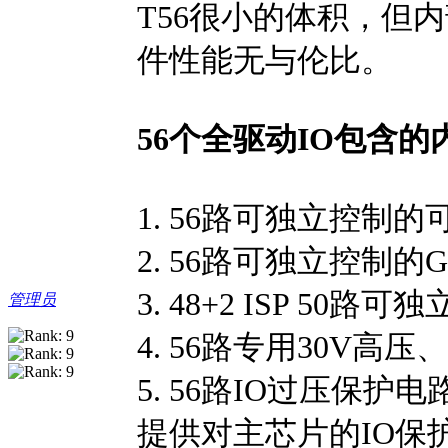
T56很小的体积，但
件性能无与伦比。
56个全驱动IO包含的
1. 56路可独立控制的可
2. 56路可独立控制的G
3. 48+2 ISP 50
管理员
4. 56路专用30V高
5. 56路IO过压保
提供对主芯片的IO保