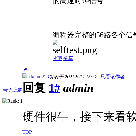
的高速时钟信号
编程器完整的56路各个信
收藏
分享
#
2
xiakun223
发表于 2021-8-14 15:42
|
只看该作者
回复
1#
admin
新手上路
硬件很牛，接下来看
TOP