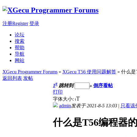
注册Register
登录
论坛
搜索
帮助
导航
网站
XGecu Programmer Forums
»
XGecu T56 使用问题解答
» 什么是
返回列表
发帖
#
1
跳转到
»
倒序看帖
打印
T
字体大小:
t
admin
发表于 2021-8-5 13:03
|
只看该
什么是T56编程器的