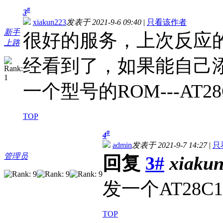
#
3
xiakun223
发表于 2021-9-6 09:40
|
只看该作者
新手
很好的服务，上次反应的A
上路
经看到了，如果能自己
一个型号的ROM---AT28C
TOP
#
4
admin
发表于 2021-9-7 14:27
|
只
管理员
回复
3#
xiaku
发一个AT28C
TOP