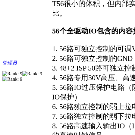
T56很小的体积，但内部
比。
56个全驱动IO包含的内容
1. 56路可独立控制的可调VC
2. 56路可独立控制的GND
管理员
3. 48+2 ISP 50路可独
4. 56路专用30V高压、
5. 56路IO过压保护
IO保护）
6. 56路独立控制的弱上拉
7. 56路独立控制的弱下拉
8. 56路高速输入输出IO（