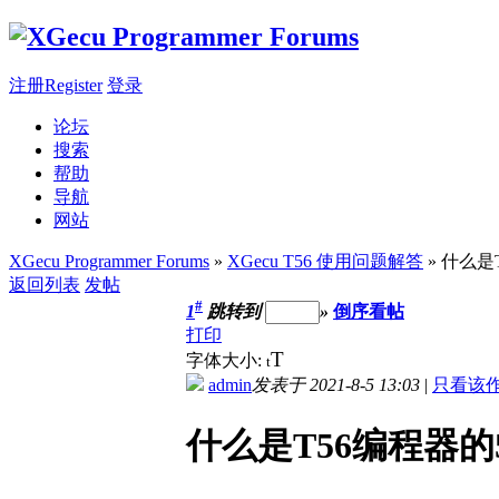
注册Register
登录
论坛
搜索
帮助
导航
网站
XGecu Programmer Forums
»
XGecu T56 使用问题解答
» 什么是
返回列表
发帖
#
1
跳转到
»
倒序看帖
打印
T
字体大小:
t
admin
发表于 2021-8-5 13:03
|
只看该
什么是T56编程器的