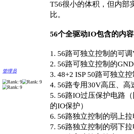
T56很小的体积，但内部
比。
56个全驱动IO包含的内
1. 56路可独立控制的可调V
2. 56路可独立控制的GND
管理员
3. 48+2 ISP 50路可
4. 56路专用30V高压、
5. 56路IO过压保护
的IO保护）
6. 56路独立控制的弱上
7. 56路独立控制的弱下