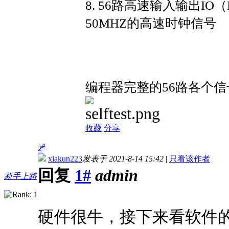
8. 56路高速输入输出IO
50MHZ的高速时钟信号
编程器完整的56路各个
收藏
分享
#
2
xiakun223
发表于 2021-8-14 15:42
|
只看该作者
回复
1#
admin
新手上路
硬件很牛，接下来看软件