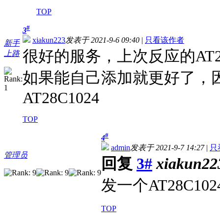
TOP
#
3
xiakun223
发表于 2021-9-6 09:40
|
只看该作者
新手
很好的服务，上次反应的AT2
上路
如果能自己添加就更好了，因
AT28C1024
TOP
#
4
admin
发表于 2021-9-7 14:27
|
只
管理员
回复
3#
xiakun22
发一个AT28C1
TOP