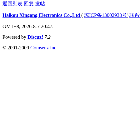
返回列表
回复
发帖
Haikou Xingong Electronics Co.,Ltd
(
琼ICP备13002938号
)
|
联系
GMT+8, 2026-8-7 20:47.
Powered by
Discuz!
7.2
© 2001-2009
Comsenz Inc.