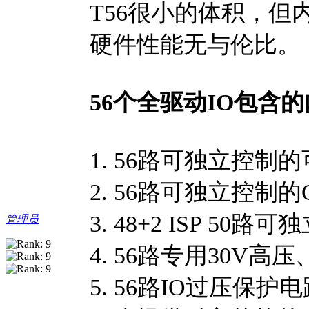
T56很小的体积，但
硬件性能无与伦比。
56个全驱动IO包含
1. 56路可独立控制的可
2. 56路可独立控制的
3. 48+2 ISP 5
管理员
4. 56路专用30V
5. 56路IO过压