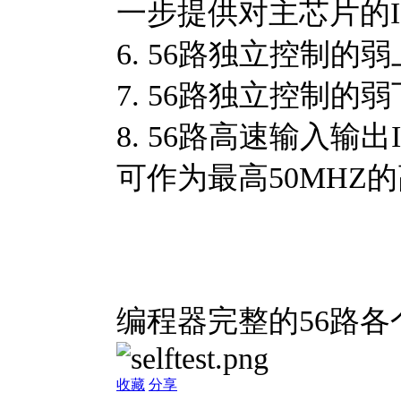
一步提供对主芯片的I
6. 56路独立控制的
7. 56路独立控制的
8. 56路高速输入输出
可作为最高50MHZ
编程器完整的56路
收藏
分享