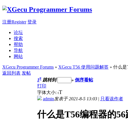
注册Register
登录
论坛
搜索
帮助
导航
网站
XGecu Programmer Forums
»
XGecu T56 使用问题解答
» 什么是
返回列表
发帖
#
1
跳转到
»
倒序看帖
打印
T
字体大小:
t
admin
发表于 2021-8-5 13:03
|
只看该作者
什么是T56编程器的56