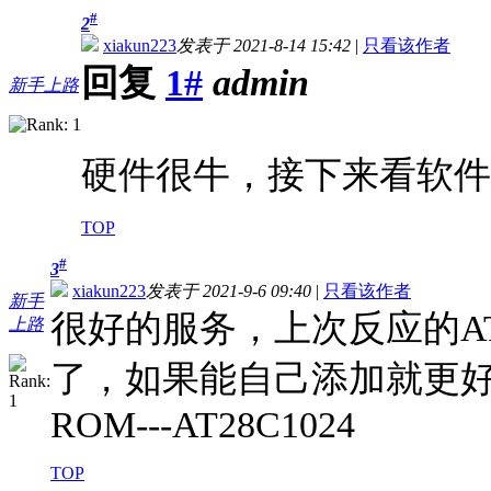
#
2
xiakun223
发表于 2021-8-14 15:42
|
只看该作者
回复
1#
admin
新手上路
硬件很牛，接下来看软件
TOP
#
3
xiakun223
发表于 2021-9-6 09:40
|
只看该作者
新手
很好的服务，上次反应的AT
上路
了，如果能自己添加就更
ROM---AT28C1024
TOP