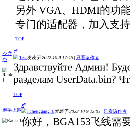
另外 VGA、HDMI的
专门的适配器，加入支
TOP
#
7
公共
Test
发表于 2022-10-9 17:46
|
只看该作者
组
Здравствуйте Админ! Буде
разделам UserData.bin? Ч
TOP
#
8
新手上路
lichenggang_6
发表于 2022-10-9 22:03
|
只看该作者
你好，BGA153飞线