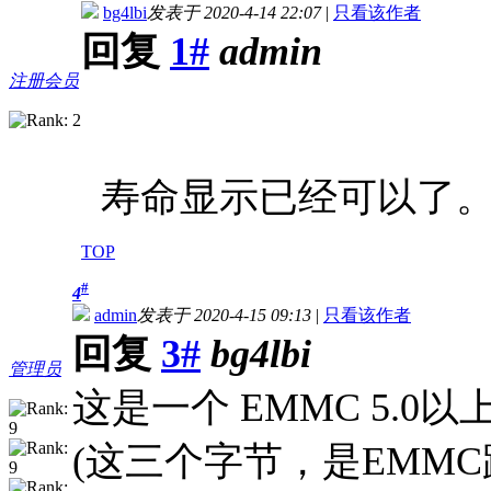
bg4lbi
发表于 2020-4-14 22:07
|
只看该作者
回复
1#
admin
注册会员
寿命显示已经可以了
TOP
#
4
admin
发表于 2020-4-15 09:13
|
只看该作者
回复
3#
bg4lbi
管理员
这是一个 EMMC 5.0
(这三个字节，是EMM