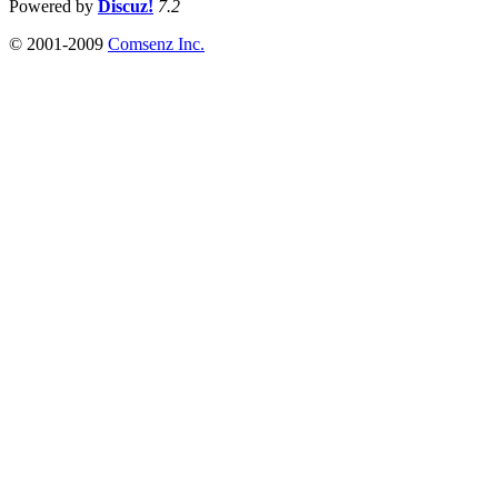
Powered by
Discuz!
7.2
© 2001-2009
Comsenz Inc.