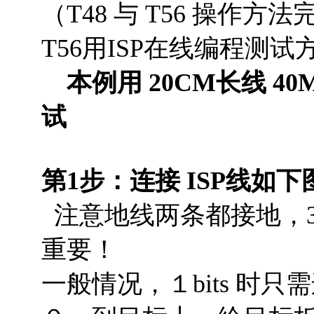
（T48 与 T56 操作
T56用ISP在线编程测
本例用 20CM长线 40
试
第1步：连接 ISP线
注意地线两条都接地，
重要！
一般情况，１bits 时只需