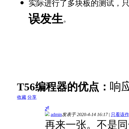
实际进行了多块板的测试，
误发生
。
响
T56编程器的优点：
收藏
分享
#
2
admin
发表于 2020-4-14 16:17
|
只看该
再来一张。不是同