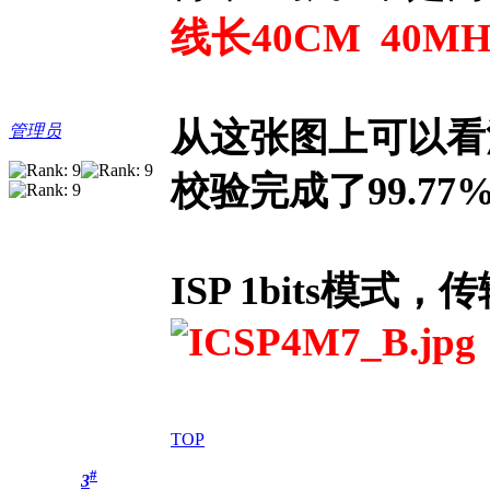
线长40CM 40M
从这张图上可以看
管理员
校验完成了99.77
ISP 1bits模式，
TOP
#
3