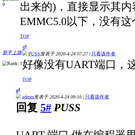
出来的)，直接显示其
EMMC5.0以下，没有
TOP
#
5
新手上路
PUSS
发表于 2020-4-24 07:27
|
只看该作者
好像没有UART端口，
TOP
#
6
admin
发表于 2020-4-24 09:16
|
只看该作者
回复
5#
PUSS