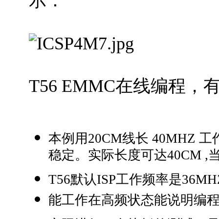
示：
T56 EMMC在线编程
本例用20CM线长 40MHZ 工
稳定。实际长度可达40CM 
T56默认ISP工作频率是36M
能工作在高频状态能说明编