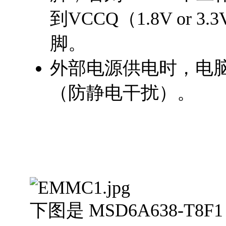
到VCCQ（1.8V or
脚。
外部电源供电时，电
（防静电干扰）。
下图是 MSD6A638-T8