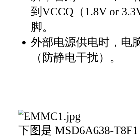
到VCCQ（1.8V or
脚。
外部电源供电时，电
（防静电干扰）。
下图是 MSD6A638-T8