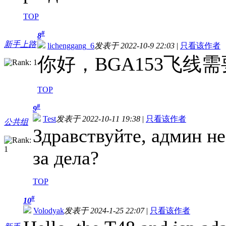
TOP
#
8
新手上路
lichenggang_6
发表于 2022-10-9 22:03
|
只看该作者
你好，BGA153飞线
TOP
#
9
Test
发表于 2022-10-11 19:38
|
只看该作者
公共组
Здравствуйте, админ 
за дела?
TOP
#
10
Volodyak
发表于 2024-1-25 22:07
|
只看该作者