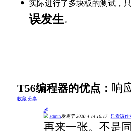
实际进行了多块板的测试，
误发生
。
响
T56编程器的优点：
收藏
分享
#
2
admin
发表于 2020-4-14 16:17
|
只看该作
再来一张。不是