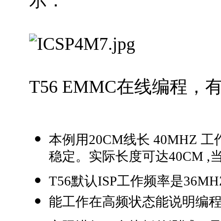
示：
T56 EMMC在线编程
本例用20CM线长 40MHZ 工
稳定。实际长度可达40CM 
T56默认ISP工作频率是36M
能工作在高频状态能说明编