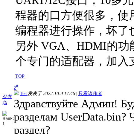
UART/I2C接口，1
程器的口方便很多，使
编程器进行操作，坏了
另外 VGA、HDMI
个专门的适配器，加入
TOP
#
7
Test
发表于 2022-10-9 17:46
|
只看该作者
公共
Здравствуйте Админ! Бу
组
разделам UserData.bin? 
раздел?