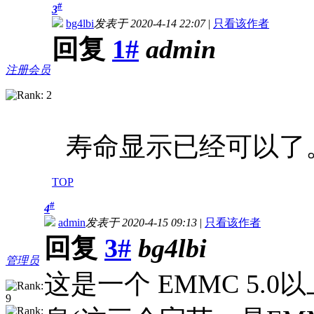
#
3
bg4lbi
发表于 2020-4-14 22:07
|
只看该作者
回复
1#
admin
注册会员
寿命显示已经可以了
TOP
#
4
admin
发表于 2020-4-15 09:13
|
只看该作者
回复
3#
bg4lbi
管理员
这是一个 EMMC 5.