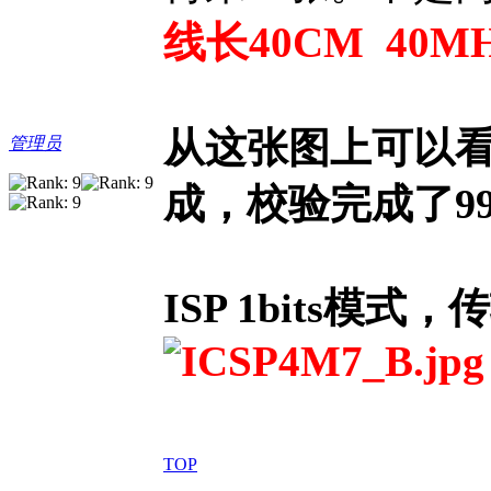
线长40CM 40
从这张图上可以看
管理员
成，校验完成了99
ISP 1bits模式，
TOP