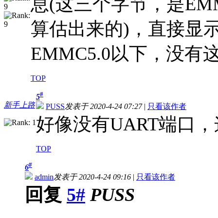
息(这三个字节，是E
算估出来的)，直接显
EMMC5.0以下，没有
TOP
#
5
新手上路
PUSS
发表于 2020-4-24 07:27
|
只看该作者
好像没有UART端口
TOP
#
6
admin
发表于 2020-4-24 09:16
|
只看该作者
回复
5#
PUSS