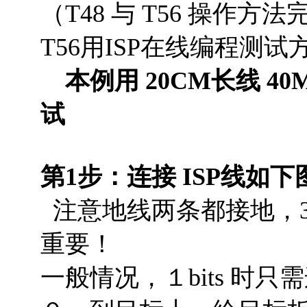
（T48 与 T56 操作
T56用ISP在线编程测
本例用 20CM长线 40
试
第1步：连接 ISP线
注意地线两条都接地，
重要！
一般情况，１bits 时只需