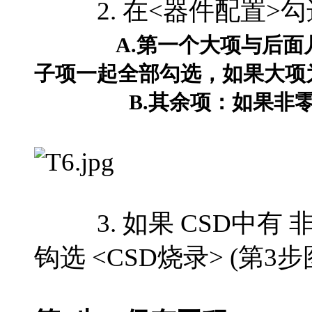
2. 在<器件配置>勾
A.第一个大项与后面
子项一起全部勾选，如果大项
B.其余项：如果非零，
3. 如果 CSD中有 
钩选 <CSD烧录> (第3