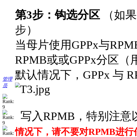
第3步：钩选分区
（如果
步）
当母片使用GPPx与RP
RPMB或或GPPx分区
默认情况下，GPPx 与 
管理
员
写入RPMB，特别注意
情况下，请不要对RPMB进行