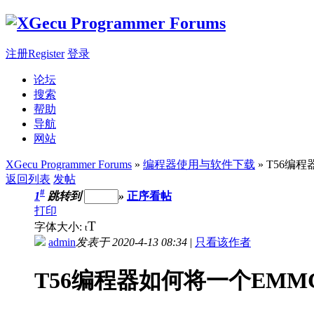
注册Register
登录
论坛
搜索
帮助
导航
网站
XGecu Programmer Forums
»
编程器使用与软件下载
» T56
返回列表
发帖
#
1
跳转到
»
正序看帖
打印
T
字体大小:
t
admin
发表于 2020-4-13 08:34
|
只看该作者
T56编程器如何将一个EM