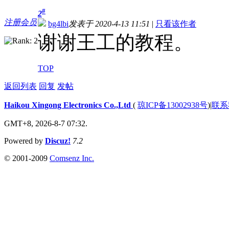
#
2
注册会员
bg4lbi
发表于 2020-4-13 11:51
|
只看该作者
谢谢王工的教程。
TOP
返回列表
回复
发帖
Haikou Xingong Electronics Co.,Ltd
(
琼ICP备13002938号
)
|
联系
GMT+8, 2026-8-7 07:32.
Powered by
Discuz!
7.2
© 2001-2009
Comsenz Inc.