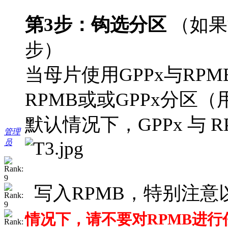
第3步：钩选分区
（如果
步）
当母片使用GPPx与RP
RPMB或或GPPx分区
默认情况下，GPPx 与 
管理
员
写入RPMB，特别注意
情况下，请不要对RPMB进行