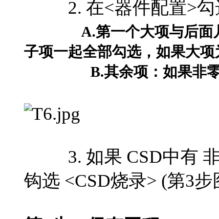
2. 在<器件配置>勾
A.第一个大项与后面
子项一起全部勾选，如果大项
B.其余项：如果非零，
3. 如果 CSD中有 
钩选 <CSD烧录> (第3