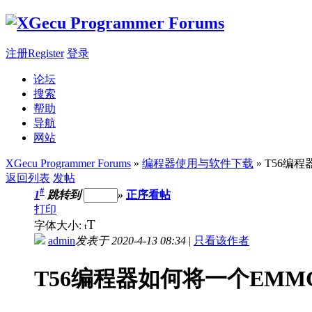
注册Register
登录
论坛
搜索
帮助
导航
网站
XGecu Programmer Forums
»
编程器使用与软件下载
» T56
返回列表
发帖
#
1
跳转到
»
正序看帖
打印
T
字体大小:
t
admin
发表于 2020-4-13 08:34
|
只看该作者
T56编程器如何将一个EM