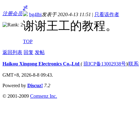
#
2
注册会员
bg4lbi
发表于 2020-4-13 11:51
|
只看该作者
谢谢王工的教程。
TOP
返回列表
回复
发帖
Haikou Xingong Electronics Co.,Ltd
(
琼ICP备13002938号
)
|
联系
GMT+8, 2026-8-8 09:43.
Powered by
Discuz!
7.2
© 2001-2009
Comsenz Inc.