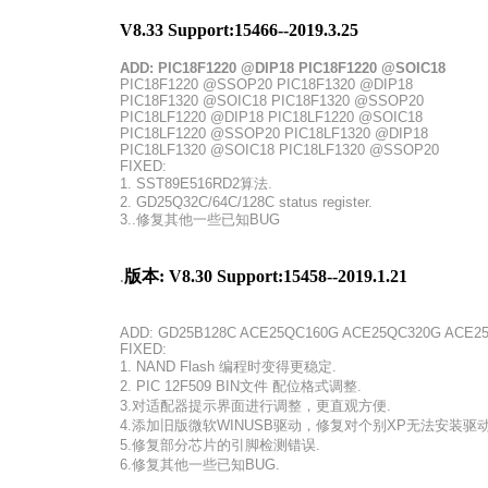
V8.33 Support:15466--2019.3.25
ADD: PIC18F1220 @DIP18 PIC18F1220 @SOIC18
PIC18F1220 @SSOP20 PIC18F1320 @DIP18
PIC18F1320 @SOIC18 PIC18F1320 @SSOP20
PIC18LF1220 @DIP18 PIC18LF1220 @SOIC18
PIC18LF1220 @SSOP20 PIC18LF1320 @DIP18
PIC18LF1320 @SOIC18 PIC18LF1320 @SSOP20
FIXED:
1. SST89E516RD2算法.
2. GD25Q32C/64C/128C status register.
3..修复其他一些已知BUG
版本: V8.30 Support:15458--2019.1.21
.
ADD: GD25B128C ACE25QC160G ACE25QC320G ACE2
FIXED:
1. NAND Flash 编程时变得更稳定.
2. PIC 12F509 BIN文件 配位格式调整.
3.对适配器提示界面进行调整，更直观方便.
4.添加旧版微软WINUSB驱动，修复对个别XP无法安装驱
5.修复部分芯片的引脚检测错误.
6.修复其他一些已知BUG.