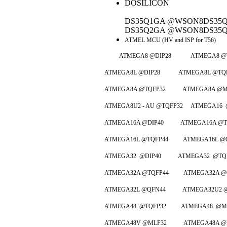
DOSILICON
DS35Q1GA @WSON8DS35Q
DS35Q2GA @WSON8DS35Q
ATMEL MCU (HV and ISP for T56)
ATMEGA8 @DIP28 ATMEGA8 @T
ATMEGA8L @DIP28 ATMEGA8L @TQF
ATMEGA8A @TQFP32 ATMEGA8A @ML
ATMEGA8U2 - AU @TQFP32 ATMEGA16
ATMEGA16A @DIP40 ATMEGA16A @TQ
ATMEGA16L @TQFP44 ATMEGA16L @Q
ATMEGA32 @DIP40 ATMEGA32 @TQF
ATMEGA32A @TQFP44 ATMEGA32A @Q
ATMEGA32L @QFN44 ATMEGA32U2 @T
ATMEGA48 @TQFP32 ATMEGA48 @ML
ATMEGA48V @MLF32 ATMEGA48A @D