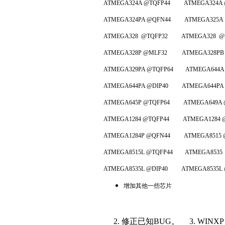
ATMEGA324A @TQFP44 ATMEGA324A @
ATMEGA324PA @QFN44 ATMEGA325A 
ATMEGA328 @TQFP32 ATMEGA328 @M
ATMEGA328P @MLF32 ATMEGA328PB @
ATMEGA329PA @TQFP64 ATMEGA644A 
ATMEGA644PA @DIP40 ATMEGA644PA 
ATMEGA645P @TQFP64 ATMEGA649A @
ATMEGA1284 @TQFP44 ATMEGA1284 @
ATMEGA1284P @QFN44 ATMEGA8515 @
ATMEGA8515L @TQFP44 ATMEGA8535 
ATMEGA8535L @DIP40 ATMEGA8535L @
增加其他一些芯片
2. 修正已知BUG。 3. WINX