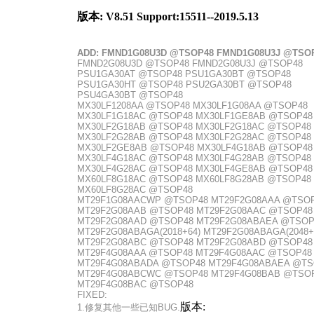
版本: V8.51 Support:15511--2019.5.13
ADD: FMND1G08U3D @TSOP48 FMND1G08U3J @TSO
FMND2G08U3D @TSOP48 FMND2G08U3J @TSOP48
PSU1GA30AT @TSOP48 PSU1GA30BT @TSOP48
PSU1GA30HT @TSOP48 PSU2GA30BT @TSOP48
PSU4GA30BT @TSOP48
MX30LF1208AA @TSOP48 MX30LF1G08AA @TSOP48
MX30LF1G18AC @TSOP48 MX30LF1GE8AB @TSOP48
MX30LF2G18AB @TSOP48 MX30LF2G18AC @TSOP48
MX30LF2G28AB @TSOP48 MX30LF2G28AC @TSOP48
MX30LF2GE8AB @TSOP48 MX30LF4G18AB @TSOP48
MX30LF4G18AC @TSOP48 MX30LF4G28AB @TSOP48
MX30LF4G28AC @TSOP48 MX30LF4GE8AB @TSOP48
MX60LF8G18AC @TSOP48 MX60LF8G28AB @TSOP48
MX60LF8G28AC @TSOP48
MT29F1G08AACWP @TSOP48 MT29F2G08AAA @TSO
MT29F2G08AAB @TSOP48 MT29F2G08AAC @TSOP48
MT29F2G08AAD @TSOP48 MT29F2G08ABAEA @TSOP
MT29F2G08ABAGA(2018+64) MT29F2G08ABAGA(2048+
MT29F2G08ABC @TSOP48 MT29F2G08ABD @TSOP48
MT29F4G08AAA @TSOP48 MT29F4G08AAC @TSOP48
MT29F4G08ABADA @TSOP48 MT29F4G08ABAEA @TS
MT29F4G08ABCWC @TSOP48 MT29F4G08BAB @TSO
MT29F4G08BAC @TSOP48
FIXED:
版本:
1.修复其他一些已知BUG.