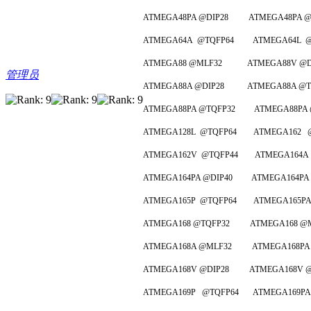
ATMEGA48PA @DIP28 ATMEGA48PA @
ATMEGA64A @TQFP64 ATMEGA64L @T
ATMEGA88 @MLF32 ATMEGA88V @DI
管理员
ATMEGA88A @DIP28 ATMEGA88A @TQ
ATMEGA88PA @TQFP32 ATMEGA88PA 
ATMEGA128L @TQFP64 ATMEGA162 @
ATMEGA162V @TQFP44 ATMEGA164A 
ATMEGA164PA @DIP40 ATMEGA164PA 
ATMEGA165P @TQFP64 ATMEGA165PA @
ATMEGA168 @TQFP32 ATMEGA168 @M
ATMEGA168A @MLF32 ATMEGA168PA @
ATMEGA168V @DIP28 ATMEGA168V @
ATMEGA169P @TQFP64 ATMEGA169PA 