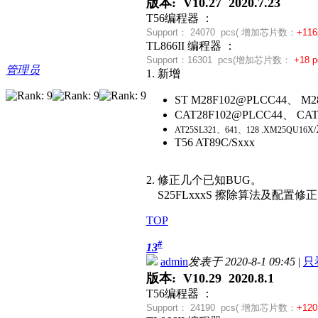
版本: V10.27 2020.7.23
T56编程器 ：
Support：
24070 pcs( 增加芯片数：
+116
TL866II 编程器 ：
Support：
16301 pcs(
增加芯片数：
+
18 p
管理员
1. 新增
ST M28F102@PLCC44、 M2
CAT28F102@PLCC44、 CAT2
AT25SL321、641、128 .XM25QU16X/
T56 AT89C/Sxxx
2. 修正几个已知BUG。
S25FLxxxS 擦除算法及配置修正
TOP
#
13
admin
发表于 2020-8-1 09:45
|
只
版本: V10.29 2020.8.1
T56编程器 ：
Support：
24190 pcs( 增加芯片数：
+12