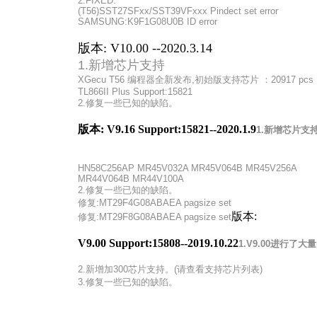
2.FIXED:
(T56)SST27SFxx/SST39VFxxx Pindect set error
SAMSUNG:K9F1G08U0B ID error
版本: V10.00 --2020.3.14
1.新增芯片支持
XGecu T56 编程器全新发布,初始版支持芯片 ：20917 pcs
TL866II Plus Support:15821
2.修复一些已知的缺陷。
版本: V9.16 Support:15821--2020.1.9
1.新增芯片支
HN58C256AP MR45V032A MR45V064B MR45V256A
MR44V064B MR44V100A
2.修复一些已知的缺陷。
修复:MT29F4G08ABAEA pagsize set
版本:
修复:MT29F8G08ABAEA pagsize set
V9.00 Support:15808--2019.10.22
1.V9.00进行了
2.新增加300芯片支持。(请查看支持芯片列表)
3.修复一些已知的缺陷。