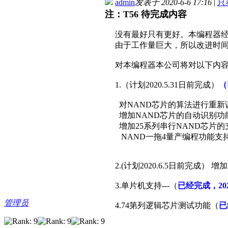
admin
发表于 2020-6-6 17:16
|
只
注：T56 待完成内容
没有最好只有更好。本编程器经
由于工作量巨大，所以改进时间
对本编程器本公司将对以下内容
1.（计划2020.5.31日前完成）
（
对NAND芯片的算法进行重新调整
增加NAND芯片的自动识别功
增加25系列串行NAND芯片的
NAND一拖4量产编程功能支
2.(计划2020.6.5日前完成）
3.单片机支持---（
已经
完成，202
管理员
4.74第列逻辑芯片测试功能（
已