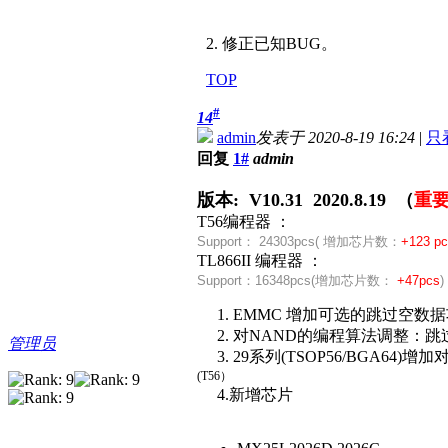
2. 修正已知BUG。
TOP
#
14
admin
发表于 2020-8-19 16:24
|
只
回复
1#
admin
版本: V10.31 2020.8.19 （
重
T56编程器 ：
Support：
24303pcs( 增加芯片数：
+123 p
TL866II 编程器 ：
Support：
16348pcs(
增加芯片数：
+47pcs
)
1. EMMC 增加可选的跳过空数
2. 对NAND的编程算法调整：
管理员
3. 29系列(TSOP56/BGA
(T56）
4.新增芯片