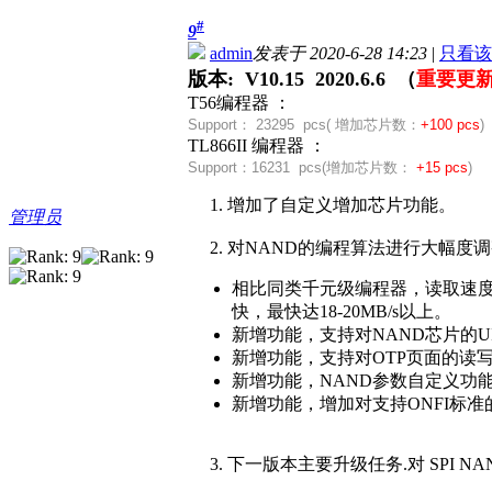
#
9
admin
发表于 2020-6-28 14:23
|
只看该
版本: V10.15 2020.6.6 （
重要更
T56编程器 ：
Support：
23295 pcs( 增加芯片数：
+100 pcs
)
TL866II 编程器 ：
Support：
16231 pcs(
增加芯片数：
+15 pcs
)
1. 增加了自定义增加芯片功能。
管理员
2. 对NAND的编程算法进行大幅度
相比同类千元级编程器，读取速度达到
快，最快达18-20MB/s以上。
新增功能，支持对NAND芯片的UI
新增功能，支持对OTP页面的读
新增功能，NAND参数自定义功
新增功能，增加对支持ONFI标
3. 下一版本主要升级任务.对 SPI N