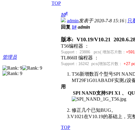
TOP
#
10
admin
发表于 2020-7-8 15:16
|
只
回复
1#
admin
版本: V10.19/V10.21 2020.6.
T56编程器 ：
Support：
23886
pcs( 增加芯片数：
+591
管理员
TL866II 编程器 ：
Support：
16242 pcs(
增加芯片数：
+27 p
1. T56新增数百个型号SPI NA
MT29F1G01ABADF实测,(
用
SPI NAND支持SPI X1 、 
2. 修正几个已知BUG。
3.V1021在V10.19的基础上，
TOP