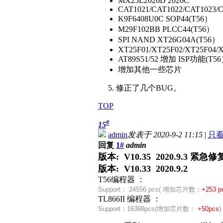
MX25L2026D 2026C
CAT1021/CAT1022/CAT1023/
K9F6408U0C SOP44(T56）
M29F102BB PLCC44(T56）
SPI NAND XT26G04A(T56）
XT25F01/XT25F02/XT25F04/X
AT89S51/52 增加 ISP功能(T5
增加其他一些芯片
5. 修正了几个BUG。
TOP
#
15
admin
发表于 2020-9-2 11:15
|
只
回复
1#
admin
版本: V10.35 2020.9.
版本: V10.33 2020.9.2
T56编程器 ：
Support：
24556 pcs( 增加芯片数：
+253 p
TL866II 编程器 ：
Support：
16398pcs(
增加芯片数：
+50pcs
)