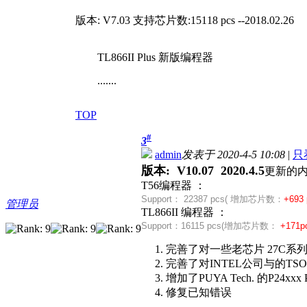
版本: V7.03 支持芯片数:15118 pcs --2018.02.26
TL866II Plus 新版编程器
.......
TOP
#
3
admin
发表于 2020-4-5 10:08
|
只
版本: V10.07 2020.4.5
更新的
T56编程器 ：
Support：
22387 pcs( 增加芯片数：
+693 
管理员
TL866II 编程器 ：
Support：
16115 pcs(
增加芯片数：
+171p
1. 完善了对一些老芯片 27C系列16位
2. 完善了对INTEL公司与的TSOP48
3. 增加了PUYA Tech. 的P24xx
4. 修复已知错误