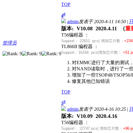
TOP
#
4
admin
发表于 2020-4-11 14:50
|
版本: V10.08 2020.4.11 （
重
T56编程器 ：
Support：
22651 pcs( 增加芯片数：
+234
管理员
TL866II 编程器 ：
Support：
16166 pcs(
增加芯片数：
+51 p
1. 对EMMC进行了大量的测试
2. 对NAND读取时，进行了一
3. 增加了一些TSOP48/TSOP56/B
4. 修复其他已知错误
TOP
#
5
admin
发表于 2020-4-16 10:25
|
版本: V10.09 2020.4.16
T56编程器 ：
Support：
22747 pcs( 增加芯片数：
+96 p