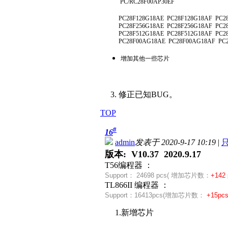
PC/RC28F00AP30EF
PC28F128G18AE
PC28F128G18AF
PC2
PC28F256G18AE
PC28F256G18AF
PC2
PC28F512G18AE
PC28F512G18AF
PC2
PC28F00AG18AE
PC28F00AG18AF
PC
增加其他一些芯片
3. 修正已知BUG。
TOP
#
16
admin
发表于 2020-9-17 10:19
|
版本: V10.37 2020.9.17
T56编程器 ：
Support：
24698 pcs( 增加芯片数：
+142 
TL866II 编程器 ：
Support：
16413pcs(
增加芯片数：
+15pc
1.新增芯片