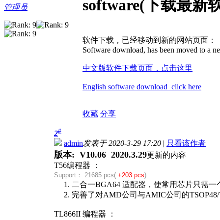
software(下载最新
管理员
软件下载，已经移动到新的网站页面：
Software download, has been moved to a ne
中文版软件下载页面，点击这里
English software download click here
收藏
分享
#
2
admin
发表于 2020-3-29 17:20
|
只看该作者
版本: V10.06 2020.3.29
更新的内容
T56编程器 ：
Support：
21685 pcs(
+203 pcs
)
1. 二合一BGA64 适配器，使常用芯片只需
2. 完善了对AMD公司与AMIC公司的TSOP48/T
TL866II 编程器 ：