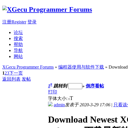
注册Register
登录
论坛
搜索
帮助
导航
网站
XGecu Programmer Forums
»
编程器使用与软件下载
» Download
1
2
3
下一页
返回列表
发帖
#
1
跳转到
»
倒序看帖
打印
T
字体大小:
t
admin
发表于 2020-3-29 17:06
|
只看该
Download Newest X