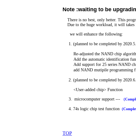
Note :waiting to be upgradi
There is no best, only better. This prog
Due to the huge workload, it will takes 
we will enhance the following:
1. (planned to be completed by 2020.
Re-adjusted the NAND chip algorithm to
Add the automatic identification fun
Add support for 25 series NAND ch
add NAND mutipile programming functi
2. (planned to be completed by 2020.6
<User-added chip> Function
3. microcomputer support ---
（Comple
4. 74s logic chip test function
（Complet
TOP