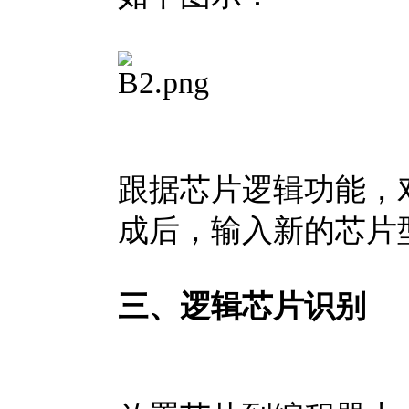
跟据芯片逻辑功能，
成后，输入新的芯片
三、逻辑芯片识别