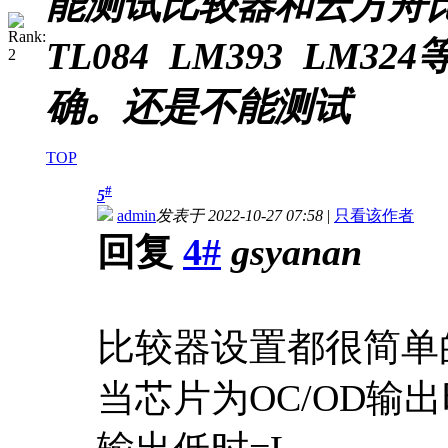
能测试比较器和云方舟
TL084 LM393 L
确。还是不能测试
TOP
#
5
admin
发表于 2022-10-27 07:58
|
只看该作者
回复
4#
gsyanan
比较器设置都很简单
当芯片为OC/OD输出