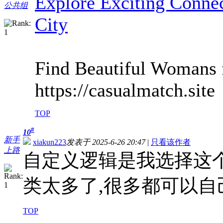
Explore Exciting Connec
公共组
City
Find Beautiful Womans f
https://casualmatch.site
TOP
#
10
新手
xiakun223
发表于 2025-6-26 20:47
|
只看该作者
上路
自定义逻辑是我选择这
类太多了,很多都可以自
TOP