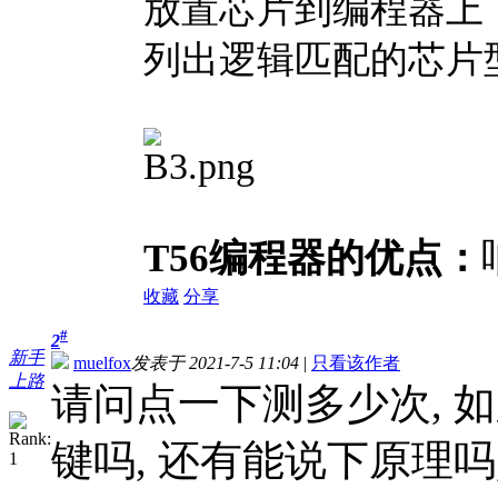
放置芯片到编程器上
列出逻辑匹配的芯片
T56编程器的优点：
收藏
分享
#
2
新手
muelfox
发表于 2021-7-5 11:04
|
只看该作者
上路
请问点一下测多少次, 
键吗, 还有能说下原理吗