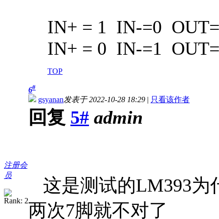
IN+ = 1 IN-=0 OUT
IN+ = 0 IN-=1 OUT
TOP
#
6
gsyanan
发表于 2022-10-28 18:29
|
只看该作者
回复
5#
admin
注册会
员
这是测试的LM393
两次7脚就不对了