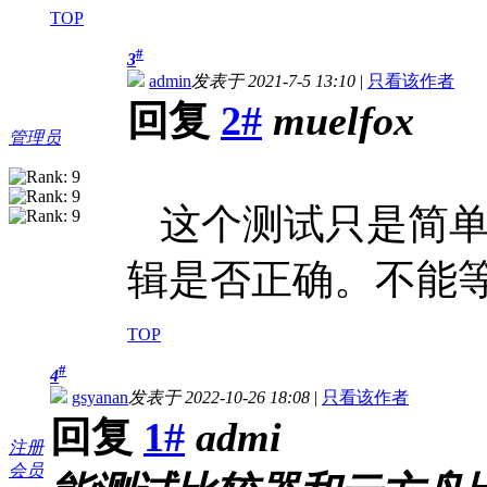
TOP
#
3
admin
发表于 2021-7-5 13:10
|
只看该作者
回复
2#
muelfox
管理员
这个测试只是简单
辑是否正确。不能
TOP
#
4
gsyanan
发表于 2022-10-26 18:08
|
只看该作者
回复
1#
admi
注册
会员