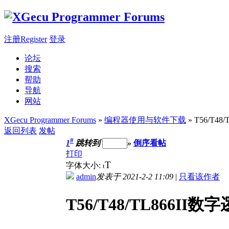
注册Register
登录
论坛
搜索
帮助
导航
网站
XGecu Programmer Forums
»
编程器使用与软件下载
» T56/T
返回列表
发帖
#
1
跳转到
»
倒序看帖
打印
T
字体大小:
t
admin
发表于 2021-2-2 11:09
|
只看该作者
T56/T48/TL866I