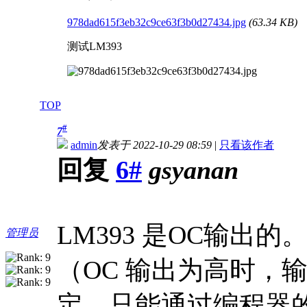
978dad615f3eb32c9ce63f3b0d27434.jpg
(63.34 KB)
测试LM393
TOP
#
7
admin
发表于 2022-10-29 08:59
|
只看该作者
回复
6#
gsyanan
LM393 是OC输出
管理员
（OC 输出为高时，
定。只能通过编程器