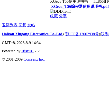
XGecu T56使用说明书， TL866II
XGecu_T56编程器使用说明书.pdf
收藏
分享
返回列表
回复
发帖
Haikou Xingong Electronics Co.,Ltd
(
琼ICP备13002938号
)
|
联系
GMT+8, 2026-8-9 14:34.
Powered by
Discuz!
7.2
© 2001-2009
Comsenz Inc.