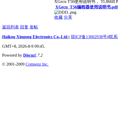
XGecu T56使用说明书， TL866II
XGecu_T56编程器使用说明书.pdf
收藏
分享
返回列表
回复
发帖
Haikou Xingong Electronics Co.,Ltd
(
琼ICP备13002938号
)
|
联系
GMT+8, 2026-8-9 09:45.
Powered by
Discuz!
7.2
© 2001-2009
Comsenz Inc.