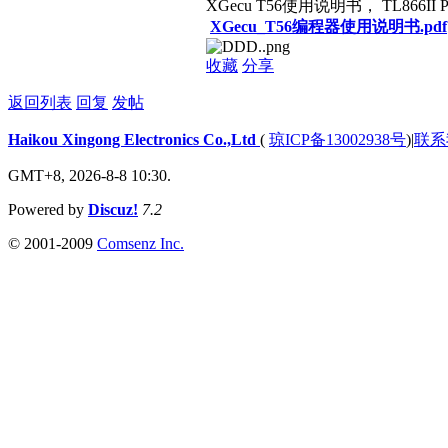
XGecu T56使用说明书， TL866II
XGecu_T56编程器使用说明书.pdf
收藏
分享
返回列表
回复
发帖
Haikou Xingong Electronics Co.,Ltd
(
琼ICP备13002938号
)
|
联系
GMT+8, 2026-8-8 10:30.
Powered by
Discuz!
7.2
© 2001-2009
Comsenz Inc.