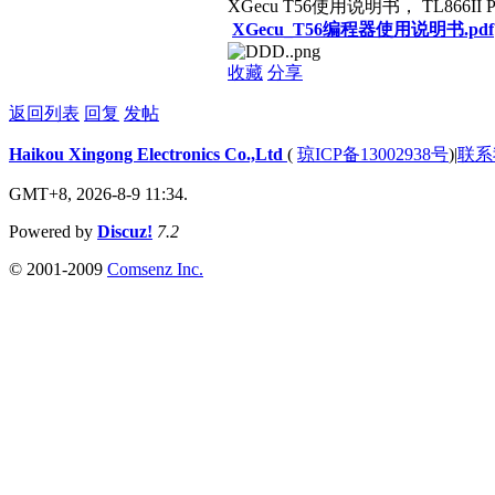
XGecu T56使用说明书， TL866II
XGecu_T56编程器使用说明书.pdf
收藏
分享
返回列表
回复
发帖
Haikou Xingong Electronics Co.,Ltd
(
琼ICP备13002938号
)
|
联系
GMT+8, 2026-8-9 11:34.
Powered by
Discuz!
7.2
© 2001-2009
Comsenz Inc.