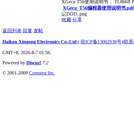
XGecu T56使用说明书， TL866II
XGecu_T56编程器使用说明书.pdf
收藏
分享
返回列表
回复
发帖
Haikou Xingong Electronics Co.,Ltd
(
琼ICP备13002938号
)
|
联系
GMT+8, 2026-8-7 01:56.
Powered by
Discuz!
7.2
© 2001-2009
Comsenz Inc.