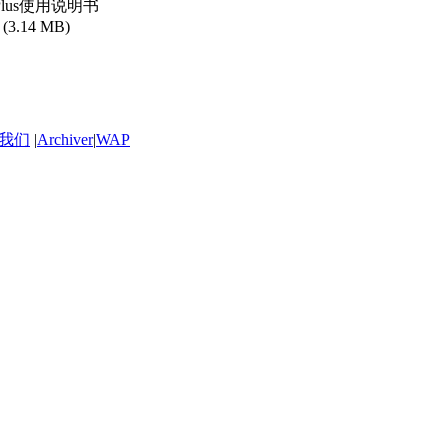
 Plus使用说明书
(3.14 MB)
我们
|
Archiver
|
WAP