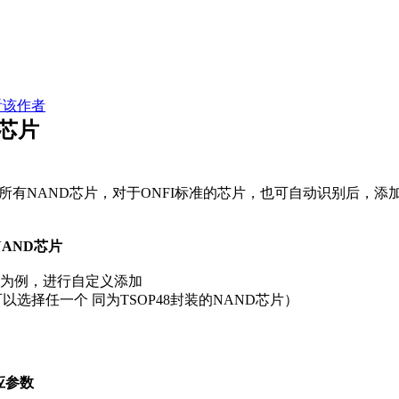
看该作者
D芯片
所有NAND芯片，对于ONFI标准的芯片，也可自动识别后，添
NAND芯片
的芯片为例，进行自定义添加
8（可以选择任一个 同为TSOP48封装的NAND芯片）
应参数