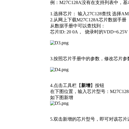
例：M27C128A没有在支持列表中
1.选择芯片： 输入27C128查找 选择A
2.从网上下载M27C128A芯片数据手册
从数据手册中可以查找到：
芯片ID: 20 0A， 烧录时的VDD=6.2
3.按照芯片手册中的参数，修改芯片参
4.点击工具栏【
新增
】按钮
在下图位置，输入芯片型号：M27C128A 生
如下图新增
5.双击新增的芯片型号，即可对该芯片