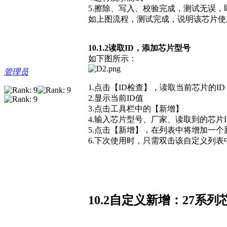
5.擦除、写入、校验完成，测试无误
如上图流程，测试完成，说明该芯片使用
10.1.2读取ID，添加芯片型号
如下图所示：
管理员
1.点击【ID检查】，读取当前芯片的ID
2.显示当前ID值
3.点击工具栏中的【新增】
4.输入芯片型号、厂家、读取到的芯片
5.点击【新增】，在列表中将增加一个
6.下次使用时，只需双击该自定义列
10.2自定义新增：27系列