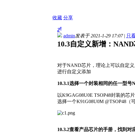
收藏
分享
#
2
admin
发表于 2021-1-29 17:07
|
只
10.3自定义新增：NAN
对于NAND芯片，理论上可以自定义
进行自定义添加
10.3.1选择一个封装相同的任一型号
以K9GAG08U0E TSOP48封装
选择一个K91G08U0M @TSOP4
10.3.2查看产品芯片的手册，找到对