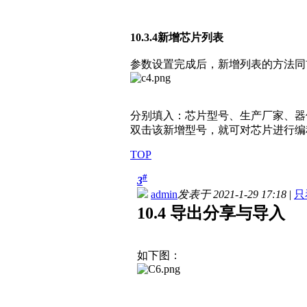
10.3.4新增芯片列表
参数设置完成后，新增列表的方法同
分别填入：芯片型号、生产厂家、器件
双击该新增型号，就可对芯片进行编
TOP
#
3
admin
发表于 2021-1-29 17:18
|
只
10.4 导出分享与导入
如下图：