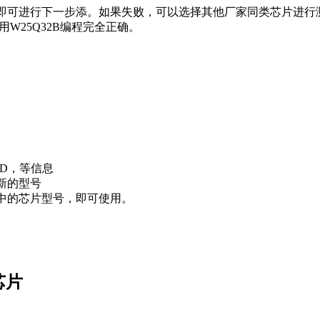
，即可进行下一步添。如果失败，可以选择其他厂家同类芯片进行
W25Q32B编程完全正确。
ID，等信息
新的型号
表中的芯片型号，即可使用。
芯片