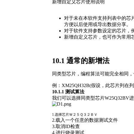
新增自定义芯片使用说明
对于未在本软件支持列表中的芯
方便以后使用或导出数据分享。
对于软件支持参数设定的芯片，例
新增自定义芯片，也可作为常用
10.1 通常的新增法
同类型芯片，编程算法可能完全相同，
例：XM25QH32B(假设，此芯片列在
10.1.1 测试算法
我们可以选择同类型芯片W25Q32B
1.选择芯片Ｗ２５Ｑ３２ＢＶ
2.载入一个任意的数据测试文件
3.取消ID检查
4.进行烧录测试