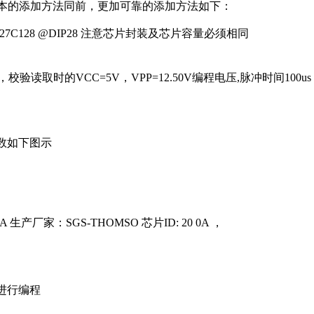
，基本的添加方法同前，更加可靠的添加方法如下：
M27C128 @DIP28 注意芯片封装及芯片容量必须相同
5V，校验读取时的VCC=5V，VPP=12.50V编程电压,脉冲时间100us
数如下图示
产厂家：SGS-THOMSO 芯片ID: 20 0A ，
进行编程