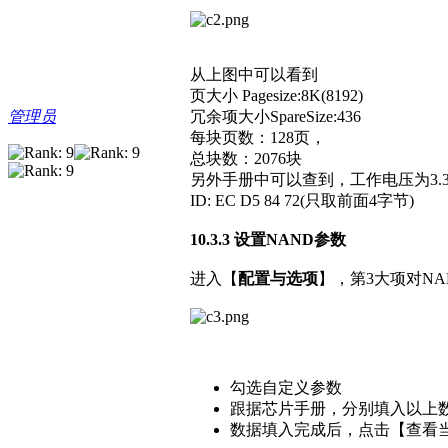
从上图中可以看到
页大小 Pagesize:8K(8192)
管理员
冗余项大小SpareSize:436
每块页数：128页，
总块数：2076块
另外手册中可以查到，工作电压为3.3
ID: EC D5 84 72(只取前面4字节)
10.3.3 设置NAND参数
进入【
配置与选项
】，第3大项对N
勾选自定义参数
跟据芯片手册，分别填入以上
数据填入完成后，点击【查看